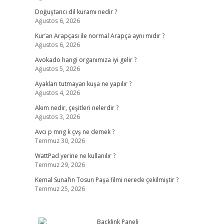
Doğuştancı dil kuramı nedir ?
Ağustos 6, 2026
Kur’an Arapçası ile normal Arapça aynı mıdır ?
Ağustos 6, 2026
Avokado hangi organımıza iyi gelir ?
Ağustos 5, 2026
Ayakları tutmayan kuşa ne yapılır ?
Ağustos 4, 2026
Akım nedir, çeşitleri nelerdir ?
Ağustos 3, 2026
Avcı p mng k çvş ne demek ?
Temmuz 30, 2026
WattPad yerine ne kullanılır ?
Temmuz 29, 2026
Kemal Sunal’ın Tosun Paşa filmi nerede çekilmiştir ?
Temmuz 25, 2026