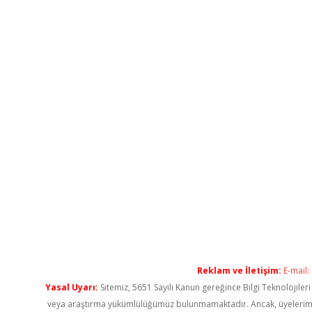
Reklam ve İletişim:
E-mail:
Yasal Uyarı:
Sitemiz, 5651 Sayılı Kanun gereğince Bilgi Teknolojiler
veya araştırma yükümlülüğümüz bulunmamaktadır. Ancak, üyelerimiz ya