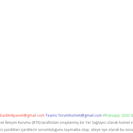
backlinkpaneli@gmail.com
Teams:
forumhizmeti@gmail.com
Whatsapp: 0262 6
i ve İletişim Kurumu (BTK) tarafından onaylanmış bir Yer Sağlayıcı olarak hizmet 
zdıkları içeriklerin sorumluluğunu taşımakta olup, siteye üye olarak bu sorumlu