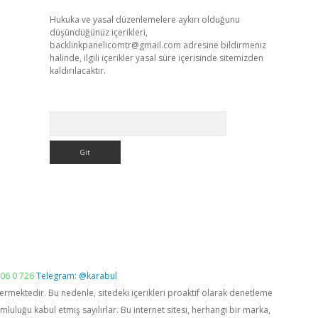
Hukuka ve yasal düzenlemelere aykırı olduğunu
düşündüğünüz içerikleri,
backlinkpanelicomtr@gmail.com
adresine bildirmeniz
halinde, ilgili içerikler yasal süre içerisinde sitemizden
kaldırılacaktır.
Arama
06 0 726
Telegram: @karabul
vermektedir. Bu nedenle, sitedeki içerikleri proaktif olarak denetleme
luğu kabul etmiş sayılırlar. Bu internet sitesi, herhangi bir marka,