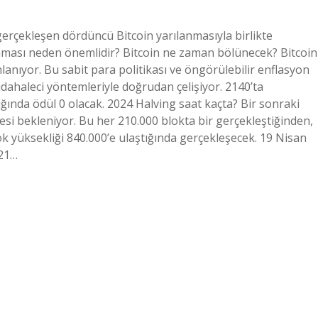
rçekleşen dördüncü Bitcoin yarılanmasıyla birlikte
anması neden önemlidir? Bitcoin ne zaman bölünecek? Bitcoin
anıyor. Bu sabit para politikası ve öngörülebilir enflasyon
ahaleci yöntemleriyle doğrudan çelişiyor. 2140’ta
nda ödül 0 olacak. 2024 Halving saat kaçta? Bir sonraki
si bekleniyor. Bu her 210.000 blokta bir gerçekleştiğinden,
ok yüksekliği 840.000’e ulaştığında gerçekleşecek. 19 Nisan
 21…