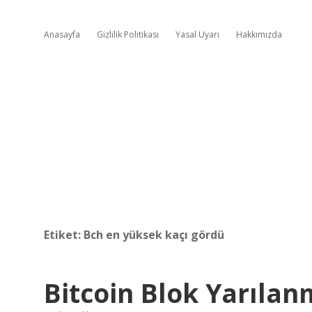
Anasayfa
Gizlilik Politikası
Yasal Uyarı
Hakkımızda
Etiket:
Bch en yüksek kaçı gördü
Bitcoin Blok Yarıla