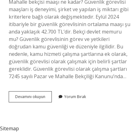
Mahalle bekçisi maaşı ne kadar? Güvenlik görevlisi
maaşları iş deneyimi, şirket ve yapılan iş miktarı gibi
kriterlere bağlı olarak değişmektedir. Eylül 2024
itibariyle bir güvenlik görevlisinin ortalama maaşı şu
anda yaklaşık 42.700 TL’dir. Bekçi devlet memuru
mu? Güvenlik görevlisinin görev ve yetkileri
doğrudan kamu güvenliği ve düzeniyle ilgilidir. Bu
nedenle, kamu hizmeti çalışma şartlarına ek olarak,
güvenlik görevlisi olarak çalışmak için belirli şartlar
gereklidir. Güvenlik görevlisi olarak çalışma şartları
7245 sayılı Pazar ve Mahalle Bekçiliği Kanunu’nda…
Sokak
Devamını okuyun
Yorum Bırak
Bekçileri
Ne
Kadar
Maaş
Alıyor
Sitemap