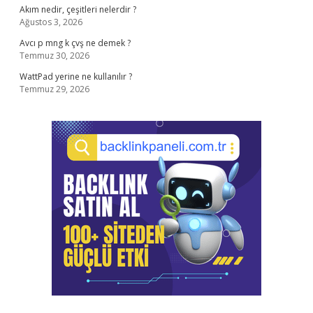
Akım nedir, çeşitleri nelerdir ?
Ağustos 3, 2026
Avcı p mng k çvş ne demek ?
Temmuz 30, 2026
WattPad yerine ne kullanılır ?
Temmuz 29, 2026