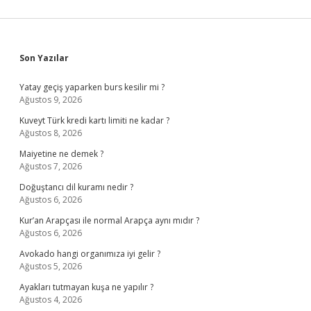
Sidebar
Son Yazılar
Yatay geçiş yaparken burs kesilir mi ?
Ağustos 9, 2026
Kuveyt Türk kredi kartı limiti ne kadar ?
Ağustos 8, 2026
Maiyetine ne demek ?
Ağustos 7, 2026
Doğuştancı dil kuramı nedir ?
Ağustos 6, 2026
Kur’an Arapçası ile normal Arapça aynı mıdır ?
Ağustos 6, 2026
Avokado hangi organımıza iyi gelir ?
Ağustos 5, 2026
Ayakları tutmayan kuşa ne yapılır ?
Ağustos 4, 2026