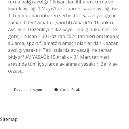
turna balığı avcılığı 1 Nisan’dan itibaren, turna ve
levrek avcılığı 1 Mayıs’tan itibaren, sazan avcılığı ise
1 Temmuz’dan itibaren serbesttir. Sazan yasağı ne
zaman biter? Amatör (sportif) Amaçlı Su Ürünleri
Avcılığını Düzenleyen 4/2 Sayılı Tebliğ hükümlerine
göre; 1 Nisan – 30 Haziran 2024 tarihleri ​​arasında iç
sularda, sportif (amatör) amaçlı olanlar dâhil, sazan
avcılığı yasaktır. Tatlı sularda av yasağı ne zaman
bitiyor? AV YASAĞI: 15 Aralık – 31 Mart tarihleri ​​
arasında tüm iç sularda avlanmak yasaktır. Balık avı
cezası…
Samsun
Devamını okuyun
Yorum Bırak
Sazan
Yasağı
Ne
Zaman
Bitiyor
Sitemap