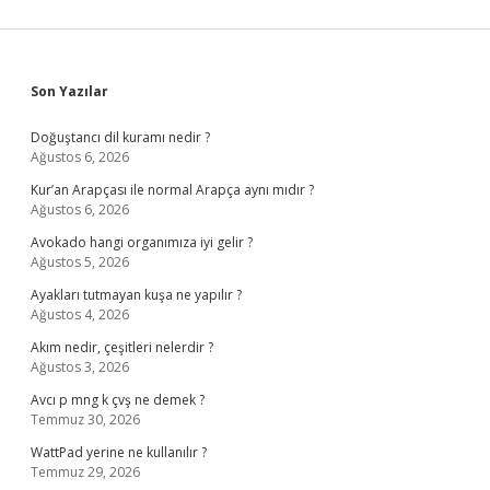
Sidebar
Son Yazılar
Doğuştancı dil kuramı nedir ?
Ağustos 6, 2026
Kur’an Arapçası ile normal Arapça aynı mıdır ?
Ağustos 6, 2026
Avokado hangi organımıza iyi gelir ?
Ağustos 5, 2026
Ayakları tutmayan kuşa ne yapılır ?
Ağustos 4, 2026
Akım nedir, çeşitleri nelerdir ?
Ağustos 3, 2026
Avcı p mng k çvş ne demek ?
Temmuz 30, 2026
WattPad yerine ne kullanılır ?
Temmuz 29, 2026