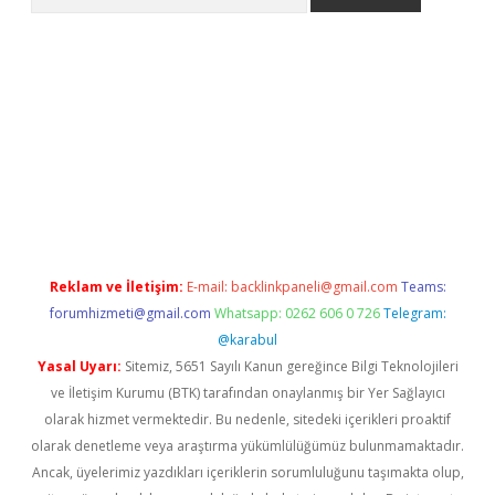
pera bahis
Reklam ve İletişim:
E-mail:
backlinkpaneli@gmail.com
Teams:
forumhizmeti@gmail.com
Whatsapp: 0262 606 0 726
Telegram:
@karabul
Yasal Uyarı:
Sitemiz, 5651 Sayılı Kanun gereğince Bilgi Teknolojileri
ve İletişim Kurumu (BTK) tarafından onaylanmış bir Yer Sağlayıcı
olarak hizmet vermektedir. Bu nedenle, sitedeki içerikleri proaktif
olarak denetleme veya araştırma yükümlülüğümüz bulunmamaktadır.
Ancak, üyelerimiz yazdıkları içeriklerin sorumluluğunu taşımakta olup,