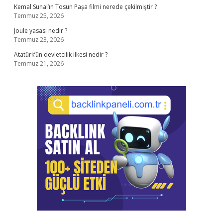
Kemal Sunal’ın Tosun Paşa filmi nerede çekilmiştir ?
Temmuz 25, 2026
Joule yasası nedir ?
Temmuz 23, 2026
Atatürk’ün devletcilik ilkesi nedir ?
Temmuz 21, 2026