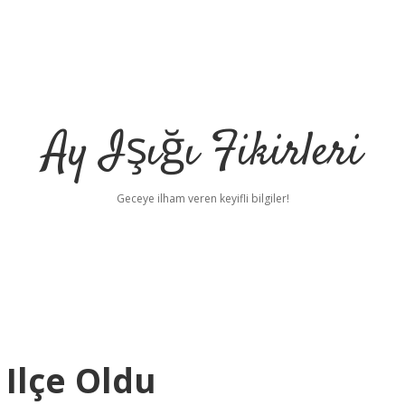
Ay Işığı Fikirleri
Geceye ilham veren keyifli bilgiler!
Ilçe Oldu