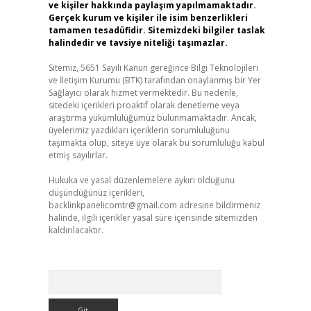
ve kişiler hakkında paylaşım yapılmamaktadır.
Gerçek kurum ve kişiler ile isim benzerlikleri
tamamen tesadüfidir. Sitemizdeki bilgiler taslak
halindedir ve tavsiye niteliği taşımazlar.
Sitemiz, 5651 Sayılı Kanun gereğince Bilgi Teknolojileri
ve İletişim Kurumu (BTK) tarafından onaylanmış bir Yer
Sağlayıcı olarak hizmet vermektedir. Bu nedenle,
sitedeki içerikleri proaktif olarak denetleme veya
araştırma yükümlülüğümüz bulunmamaktadır. Ancak,
üyelerimiz yazdıkları içeriklerin sorumluluğunu
taşımakta olup, siteye üye olarak bu sorumluluğu kabul
etmiş sayılırlar.
Hukuka ve yasal düzenlemelere aykırı olduğunu
düşündüğünüz içerikleri,
backlinkpanelicomtr@gmail.com
adresine bildirmeniz
halinde, ilgili içerikler yasal süre içerisinde sitemizden
kaldırılacaktır.
Arama