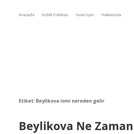
Anasayfa
Gizlilik Politikası
Yasal Uyarı
Hakkımızda
Etiket:
Beylikova ismi nereden gelir
Beylikova Ne Zaman 