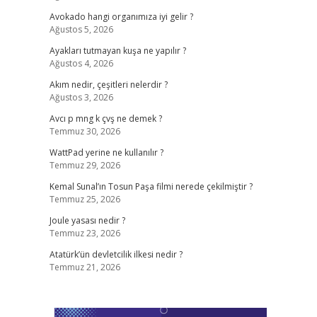
Avokado hangi organımıza iyi gelir ?
Ağustos 5, 2026
,
Ayakları tutmayan kuşa ne yapılır ?
Ağustos 4, 2026
Akım nedir, çeşitleri nelerdir ?
Ağustos 3, 2026
Avcı p mng k çvş ne demek ?
Temmuz 30, 2026
WattPad yerine ne kullanılır ?
Temmuz 29, 2026
Kemal Sunal’ın Tosun Paşa filmi nerede çekilmiştir ?
Temmuz 25, 2026
Joule yasası nedir ?
Temmuz 23, 2026
Atatürk’ün devletcilik ilkesi nedir ?
Temmuz 21, 2026