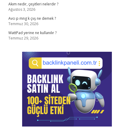
Akım nedir, çeşitleri nelerdir ?
Ağustos 3, 2026
Avcı p mng k çvş ne demek ?
Temmuz 30, 2026
WattPad yerine ne kullanılır ?
Temmuz 29, 2026