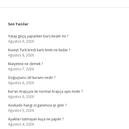
Sidebar
Son Yazılar
Yatay geçiş yaparken burs kesilir mi ?
Ağustos 9, 2026
Kuveyt Türk kredi kartı limiti ne kadar ?
Ağustos 8, 2026
Maiyetine ne demek ?
Ağustos 7, 2026
Doğuştancı dil kuramı nedir ?
Ağustos 6, 2026
Kur’an Arapçası ile normal Arapça aynı mıdır ?
Ağustos 6, 2026
Avokado hangi organımıza iyi gelir ?
Ağustos 5, 2026
Ayakları tutmayan kuşa ne yapılır ?
Ağustos 4, 2026