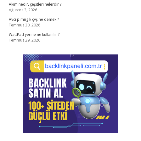
Akım nedir, çeşitleri nelerdir ?
Ağustos 3, 2026
Avcı p mng k çvş ne demek ?
Temmuz 30, 2026
WattPad yerine ne kullanılır ?
Temmuz 29, 2026