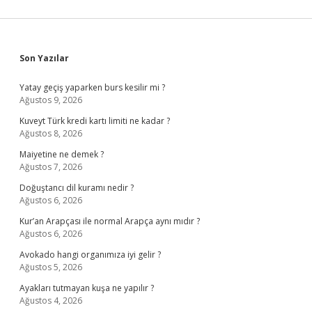
Sidebar
Son Yazılar
Yatay geçiş yaparken burs kesilir mi ?
Ağustos 9, 2026
Kuveyt Türk kredi kartı limiti ne kadar ?
Ağustos 8, 2026
Maiyetine ne demek ?
Ağustos 7, 2026
Doğuştancı dil kuramı nedir ?
Ağustos 6, 2026
Kur’an Arapçası ile normal Arapça aynı mıdır ?
Ağustos 6, 2026
Avokado hangi organımıza iyi gelir ?
Ağustos 5, 2026
Ayakları tutmayan kuşa ne yapılır ?
Ağustos 4, 2026