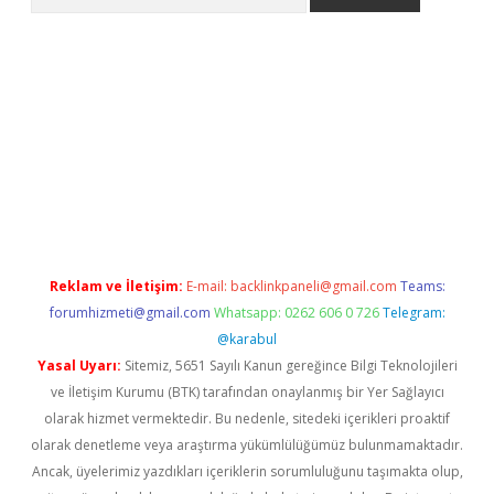
pera bahis
Reklam ve İletişim:
E-mail:
backlinkpaneli@gmail.com
Teams:
forumhizmeti@gmail.com
Whatsapp: 0262 606 0 726
Telegram:
@karabul
Yasal Uyarı:
Sitemiz, 5651 Sayılı Kanun gereğince Bilgi Teknolojileri
ve İletişim Kurumu (BTK) tarafından onaylanmış bir Yer Sağlayıcı
olarak hizmet vermektedir. Bu nedenle, sitedeki içerikleri proaktif
olarak denetleme veya araştırma yükümlülüğümüz bulunmamaktadır.
Ancak, üyelerimiz yazdıkları içeriklerin sorumluluğunu taşımakta olup,