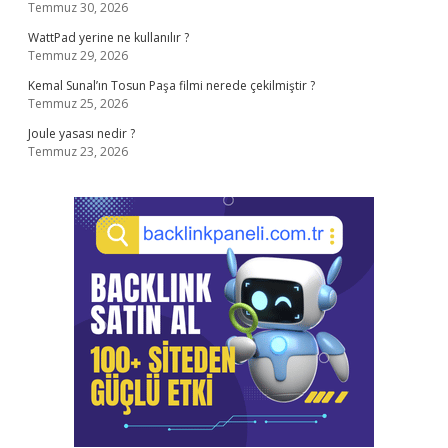
Temmuz 30, 2026
WattPad yerine ne kullanılır ?
Temmuz 29, 2026
Kemal Sunal’ın Tosun Paşa filmi nerede çekilmiştir ?
Temmuz 25, 2026
Joule yasası nedir ?
Temmuz 23, 2026