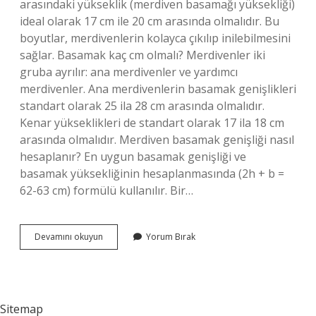
arasındaki yükseklik (merdiven basamağı yüksekliği)
ideal olarak 17 cm ile 20 cm arasında olmalıdır. Bu
boyutlar, merdivenlerin kolayca çıkılıp inilebilmesini
sağlar. Basamak kaç cm olmalı? Merdivenler iki
gruba ayrılır: ana merdivenler ve yardımcı
merdivenler. Ana merdivenlerin basamak genişlikleri
standart olarak 25 ila 28 cm arasında olmalıdır.
Kenar yükseklikleri de standart olarak 17 ila 18 cm
arasında olmalıdır. Merdiven basamak genişliği nasıl
hesaplanır? En uygun basamak genişliği ve
basamak yüksekliğinin hesaplanmasında (2h + b =
62-63 cm) formülü kullanılır. Bir…
Dönel
Devamını okuyun
Yorum Bırak
Merdiven
Basamak
Genişliği
Kaç
Olmalı
Sitemap