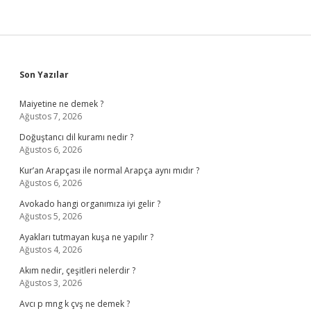
Sidebar
Son Yazılar
Maiyetine ne demek ?
Ağustos 7, 2026
Doğuştancı dil kuramı nedir ?
Ağustos 6, 2026
Kur’an Arapçası ile normal Arapça aynı mıdır ?
Ağustos 6, 2026
Avokado hangi organımıza iyi gelir ?
Ağustos 5, 2026
Ayakları tutmayan kuşa ne yapılır ?
Ağustos 4, 2026
Akım nedir, çeşitleri nelerdir ?
Ağustos 3, 2026
Avcı p mng k çvş ne demek ?