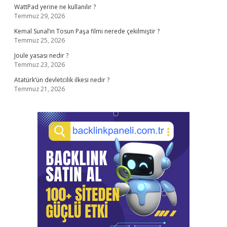
WattPad yerine ne kullanılır ?
Temmuz 29, 2026
Kemal Sunal’ın Tosun Paşa filmi nerede çekilmiştir ?
Temmuz 25, 2026
Joule yasası nedir ?
Temmuz 23, 2026
Atatürk’ün devletcilik ilkesi nedir ?
Temmuz 21, 2026