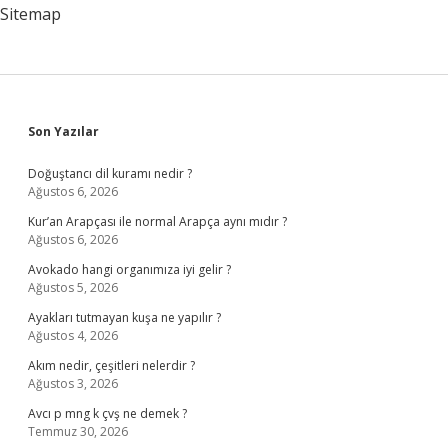
Sitemap
Sidebar
Son Yazılar
Doğuştancı dil kuramı nedir ?
Ağustos 6, 2026
Kur’an Arapçası ile normal Arapça aynı mıdır ?
Ağustos 6, 2026
Avokado hangi organımıza iyi gelir ?
Ağustos 5, 2026
Ayakları tutmayan kuşa ne yapılır ?
Ağustos 4, 2026
Akım nedir, çeşitleri nelerdir ?
Ağustos 3, 2026
Avcı p mng k çvş ne demek ?
Temmuz 30, 2026