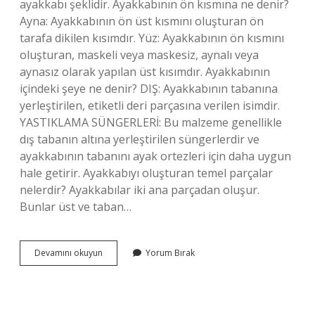
ayakkabı şeklidir. Ayakkabının ön kısmına ne denir?
Ayna: Ayakkabının ön üst kısmını oluşturan ön
tarafa dikilen kısımdır. Yüz: Ayakkabının ön kısmını
oluşturan, maskeli veya maskesiz, aynalı veya
aynasız olarak yapılan üst kısımdır. Ayakkabının
içindeki şeye ne denir? DIŞ: Ayakkabının tabanına
yerleştirilen, etiketli deri parçasına verilen isimdir.
YASTIKLAMA SÜNGERLERİ: Bu malzeme genellikle
dış tabanın altına yerleştirilen süngerlerdir ve
ayakkabının tabanını ayak ortezleri için daha uygun
hale getirir. Ayakkabıyı oluşturan temel parçalar
nelerdir? Ayakkabılar iki ana parçadan oluşur.
Bunlar üst ve taban…
Ayakkabının
Devamını okuyun
Yorum Bırak
Burun
Kısmına
Ne
Denir