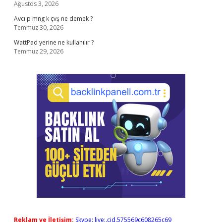
Ağustos 3, 2026
Avcı p mng k çvş ne demek ?
Temmuz 30, 2026
WattPad yerine ne kullanılır ?
Temmuz 29, 2026
Reklam ve İletişim:
Skype: live:.cid.575569c608265c69