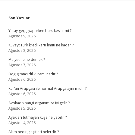
Sidebar
Son Yazılar
Yatay geçiş yaparken burs kesilir mi ?
Ağustos 9, 2026
Kuveyt Türk kredi kartı limiti ne kadar ?
Ağustos 8, 2026
Maiyetine ne demek ?
Ağustos 7, 2026
Doğuştancı dil kuramı nedir ?
Ağustos 6, 2026
Kur’an Arapçası ile normal Arapça aynı mıdır ?
Ağustos 6, 2026
Avokado hangi organımıza iyi gelir ?
Ağustos 5, 2026
Ayakları tutmayan kuşa ne yapılır ?
Ağustos 4, 2026
Akım nedir, çeşitleri nelerdir ?