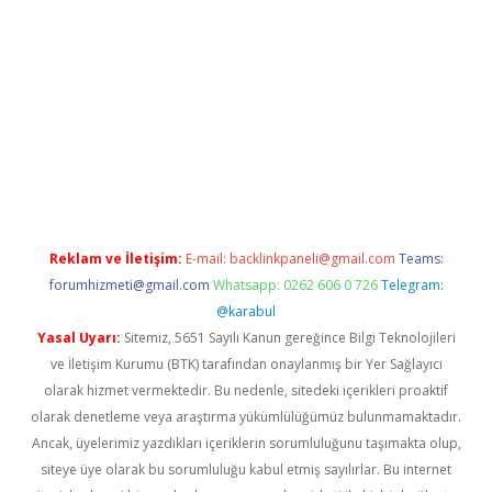
pera bahis
Reklam ve İletişim:
E-mail:
backlinkpaneli@gmail.com
Teams:
forumhizmeti@gmail.com
Whatsapp: 0262 606 0 726
Telegram:
@karabul
Yasal Uyarı:
Sitemiz, 5651 Sayılı Kanun gereğince Bilgi Teknolojileri
ve İletişim Kurumu (BTK) tarafından onaylanmış bir Yer Sağlayıcı
olarak hizmet vermektedir. Bu nedenle, sitedeki içerikleri proaktif
olarak denetleme veya araştırma yükümlülüğümüz bulunmamaktadır.
Ancak, üyelerimiz yazdıkları içeriklerin sorumluluğunu taşımakta olup,
siteye üye olarak bu sorumluluğu kabul etmiş sayılırlar. Bu internet