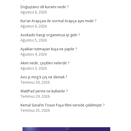
Doğuştancı dil kuramı nedir ?
Ağustos 6, 2026
Kur’an Arapçası ile normal Arapça aynı mıdır ?
Ağustos 6, 2026
Avokado hangi organımıza iyi gelir ?
Ağustos 5, 2026
Ayakları tutmayan kuşa ne yapılır ?
Ağustos 4, 2026
Akım nedir, çeşitleri nelerdir ?
Ağustos 3, 2026
Avcı p mng k çvş ne demek ?
Temmuz 30, 2026
WattPad yerine ne kullanılır ?
Temmuz 29, 2026
Kemal Sunal’ın Tosun Paşa filmi nerede çekilmiştir ?
Temmuz 25, 2026