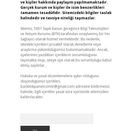
ve kişiler hakkında paylaşım yapılmamaktadır.
Gerçek kurum ve kişiler ile isim benzerlikleri
tamamen tesadüfidir. Sitemizdeki bilgiler taslak
halindedir ve tavsiye niteliği taşımazlar.
Sitemiz, 5651 Sayılı Kanun gereğince Bilgi Teknolojileri
ve İletişim Kurumu (BTK) tarafından onaylanmış bir Yer
Sağlayıcı olarak hizmet vermektedir. Bu nedenle,
sitedeki içerikleri proaktif olarak denetleme veya
araştırma yükümlülüğümüz bulunmamaktadır. Ancak,
üyelerimiz yazdıkları içeriklerin sorumluluğunu
taşımakta olup, siteye üye olarak bu sorumluluğu kabul
etmiş sayılırlar.
Hukuka ve yasal düzenlemelere aykırı olduğunu
düşündüğünüz içerikleri,
backlinkpanelicomtr@gmail.com
adresine bildirmeniz
halinde, ilgili içerikler yasal süre içerisinde sitemizden
kaldırılacaktır.
Arama