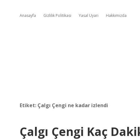
Anasayfa
Gizlilik Politikası
Yasal Uyarı
Hakkımızda
Etiket:
Çalgı Çengi ne kadar izlendi
Çalgı Çengi Kaç Daki