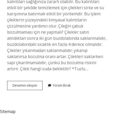
kalıntıları sağlığınıza zararlı olabilir. Bu kalıntıları
etkili bir şekilde temizlemek için çilekleri sirke ve su
karışımına batırmak etkili bir yöntemdir. Bu işlem
çileklerin yüzeyindeki kimyasal kalıntıların
çözülmesine yardımcı olur. Çileğin çabuk
bozulmaması için ne yapmalı? Çilekler satın
alındıktan sonra iki gün buzdolabında saklanmalıdır,
buzdolabındaki sıcaklık en fazla 4 derece olmalıdır.
Çilekler yıkanmadan saklanmalıdır; yıkanıp
saklanırsa bozulma oranı artar. Çilekleri saklarken
sapı çıkarılmamalıdır, çünkü bu bozulma riskini
artırır. Çilek hangi suda bekletilir? *Tuzlu…
Çilek
Devamını okuyun
Yorum Bırak
Sirkeli
Suda
Bekletilir
Mi
Sitemap