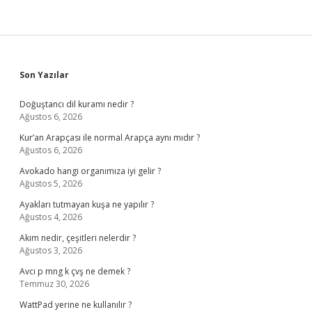
Sidebar
Son Yazılar
Doğuştancı dil kuramı nedir ?
Ağustos 6, 2026
Kur’an Arapçası ile normal Arapça aynı mıdır ?
Ağustos 6, 2026
Avokado hangi organımıza iyi gelir ?
Ağustos 5, 2026
Ayakları tutmayan kuşa ne yapılır ?
Ağustos 4, 2026
Akım nedir, çeşitleri nelerdir ?
Ağustos 3, 2026
Avcı p mng k çvş ne demek ?
Temmuz 30, 2026
WattPad yerine ne kullanılır ?