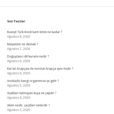
Sidebar
Son Yazılar
Kuveyt Türk kredi kartı limiti ne kadar ?
Ağustos 8, 2026
Maiyetine ne demek ?
Ağustos 7, 2026
Doğuştancı dil kuramı nedir ?
Ağustos 6, 2026
Kur’an Arapçası ile normal Arapça aynı mıdır ?
Ağustos 6, 2026
Avokado hangi organımıza iyi gelir ?
Ağustos 5, 2026
Ayakları tutmayan kuşa ne yapılır ?
Ağustos 4, 2026
Akım nedir, çeşitleri nelerdir ?
Ağustos 3, 2026