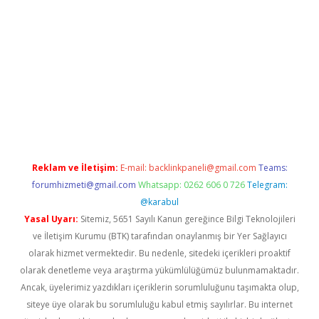
pera bahis
Reklam ve İletişim:
E-mail:
backlinkpaneli@gmail.com
Teams:
forumhizmeti@gmail.com
Whatsapp: 0262 606 0 726
Telegram:
@karabul
Yasal Uyarı:
Sitemiz, 5651 Sayılı Kanun gereğince Bilgi Teknolojileri
ve İletişim Kurumu (BTK) tarafından onaylanmış bir Yer Sağlayıcı
olarak hizmet vermektedir. Bu nedenle, sitedeki içerikleri proaktif
olarak denetleme veya araştırma yükümlülüğümüz bulunmamaktadır.
Ancak, üyelerimiz yazdıkları içeriklerin sorumluluğunu taşımakta olup,
siteye üye olarak bu sorumluluğu kabul etmiş sayılırlar. Bu internet