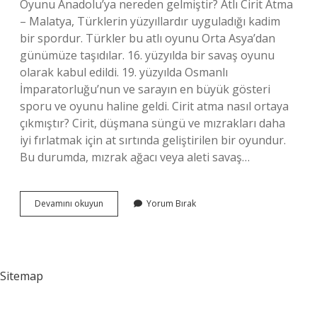
Oyunu Anadolu’ya nereden gelmiştir? Atlı Cirit Atma
– Malatya, Türklerin yüzyıllardır uyguladığı kadim
bir spordur. Türkler bu atlı oyunu Orta Asya’dan
günümüze taşıdılar. 16. yüzyılda bir savaş oyunu
olarak kabul edildi. 19. yüzyılda Osmanlı
İmparatorluğu’nun ve sarayın en büyük gösteri
sporu ve oyunu haline geldi. Cirit atma nasıl ortaya
çıkmıştır? Cirit, düşmana süngü ve mızrakları daha
iyi fırlatmak için at sırtında geliştirilen bir oyundur.
Bu durumda, mızrak ağacı veya aleti savaş…
Cirit
Devamını okuyun
Yorum Bırak
Oyunu
Ne
Zaman
Gelmiştir
Sitemap