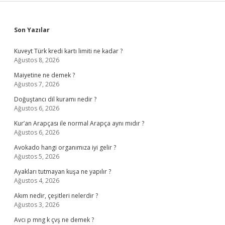
Sidebar
Son Yazılar
Kuveyt Türk kredi kartı limiti ne kadar ?
Ağustos 8, 2026
Maiyetine ne demek ?
Ağustos 7, 2026
Doğuştancı dil kuramı nedir ?
Ağustos 6, 2026
Kur’an Arapçası ile normal Arapça aynı mıdır ?
Ağustos 6, 2026
Avokado hangi organımıza iyi gelir ?
Ağustos 5, 2026
Ayakları tutmayan kuşa ne yapılır ?
Ağustos 4, 2026
Akım nedir, çeşitleri nelerdir ?
Ağustos 3, 2026
Avcı p mng k çvş ne demek ?