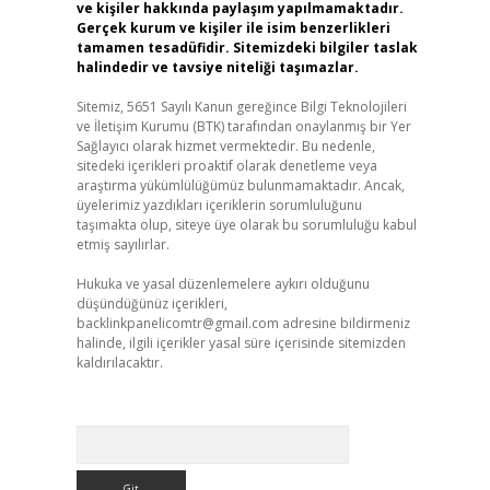
ve kişiler hakkında paylaşım yapılmamaktadır.
Gerçek kurum ve kişiler ile isim benzerlikleri
tamamen tesadüfidir. Sitemizdeki bilgiler taslak
halindedir ve tavsiye niteliği taşımazlar.
Sitemiz, 5651 Sayılı Kanun gereğince Bilgi Teknolojileri
ve İletişim Kurumu (BTK) tarafından onaylanmış bir Yer
Sağlayıcı olarak hizmet vermektedir. Bu nedenle,
sitedeki içerikleri proaktif olarak denetleme veya
araştırma yükümlülüğümüz bulunmamaktadır. Ancak,
üyelerimiz yazdıkları içeriklerin sorumluluğunu
taşımakta olup, siteye üye olarak bu sorumluluğu kabul
etmiş sayılırlar.
Hukuka ve yasal düzenlemelere aykırı olduğunu
düşündüğünüz içerikleri,
backlinkpanelicomtr@gmail.com
adresine bildirmeniz
halinde, ilgili içerikler yasal süre içerisinde sitemizden
kaldırılacaktır.
Arama