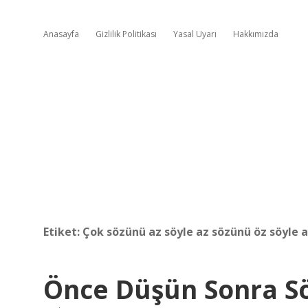
Anasayfa
Gizlilik Politikası
Yasal Uyarı
Hakkımızda
Etiket:
Çok sözünü az söyle az sözünü öz söyle 
Önce Düşün Sonra Sö