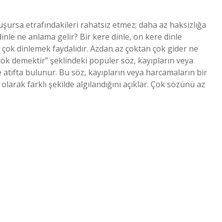
uşursa etrafındakileri rahatsız etmez; daha az haksızlığa
inle ne anlama gelir? Bir kere dinle, on kere dinle
çok dinlemek faydalıdır. Azdan az çoktan çok gider ne
çok demektir” şeklindeki popüler söz, kayıpların veya
atıfta bulunur. Bu söz, kayıpların veya harcamaların bir
larak farklı şekilde algılandığını açıklar. Çok sözünü az