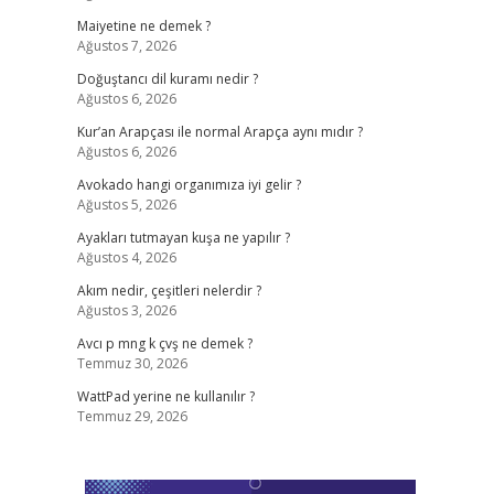
Maiyetine ne demek ?
Ağustos 7, 2026
Doğuştancı dil kuramı nedir ?
Ağustos 6, 2026
Kur’an Arapçası ile normal Arapça aynı mıdır ?
Ağustos 6, 2026
Avokado hangi organımıza iyi gelir ?
Ağustos 5, 2026
Ayakları tutmayan kuşa ne yapılır ?
Ağustos 4, 2026
Akım nedir, çeşitleri nelerdir ?
Ağustos 3, 2026
Avcı p mng k çvş ne demek ?
Temmuz 30, 2026
WattPad yerine ne kullanılır ?
Temmuz 29, 2026