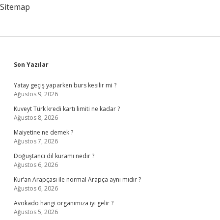
Sitemap
Sidebar
Son Yazılar
Yatay geçiş yaparken burs kesilir mi ?
Ağustos 9, 2026
Kuveyt Türk kredi kartı limiti ne kadar ?
Ağustos 8, 2026
Maiyetine ne demek ?
Ağustos 7, 2026
Doğuştancı dil kuramı nedir ?
Ağustos 6, 2026
Kur’an Arapçası ile normal Arapça aynı mıdır ?
Ağustos 6, 2026
Avokado hangi organımıza iyi gelir ?
Ağustos 5, 2026