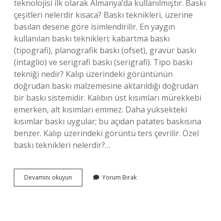
teknolojisi ilk olarak Almanya’da kullanılmıştır. Baskı
çeşitleri nelerdir kısaca? Baskı teknikleri, üzerine
basılan desene göre isimlendirilir. En yaygın
kullanılan baskı teknikleri; kabartma baskı
(tipografi), planografik baskı (ofset), gravür baskı
(intaglio) ve serigrafi baskı (serigrafi). Tipo baskı
tekniği nedir? Kalıp üzerindeki görüntünün
doğrudan baskı malzemesine aktarıldığı doğrudan
bir baskı sistemidir. Kalıbın üst kısımları mürekkebi
emerken, alt kısımları emmez. Daha yüksekteki
kısımlar baskı uygular; bu açıdan patates baskısına
benzer. Kalıp üzerindeki görüntü ters çevrilir. Özel
baskı teknikleri nelerdir?…
Baskı
Devamını okuyun
Yorum Bırak
Metodu
Nedir