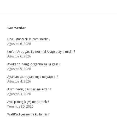
Sidebar
Son Yazılar
Doğuştancı dil kuramı nedir ?
Ağustos 6, 2026
Kur’an Arapçası ile normal Arapça aynı mıdır ?
Ağustos 6, 2026
Avokado hangi organımıza iyi gelir ?
Ağustos 5, 2026
Ayakları tutmayan kuşa ne yapılır ?
Ağustos 4, 2026
Akım nedir, çeşitleri nelerdir ?
Ağustos 3, 2026
Avcı p mng k çvş ne demek ?
Temmuz 30, 2026
WattPad yerine ne kullanılır ?