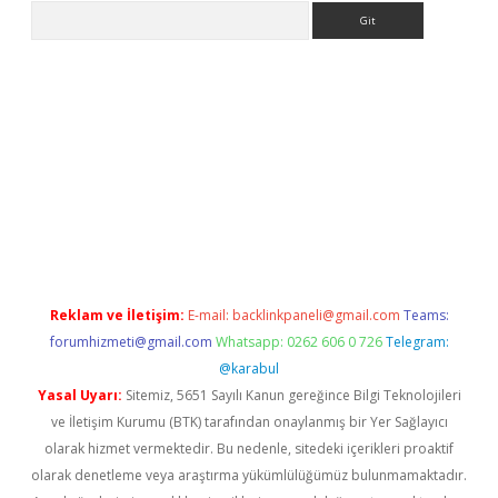
Arama
era bahis
Reklam ve İletişim:
E-mail:
backlinkpaneli@gmail.com
Teams:
forumhizmeti@gmail.com
Whatsapp: 0262 606 0 726
Telegram:
@karabul
Yasal Uyarı:
Sitemiz, 5651 Sayılı Kanun gereğince Bilgi Teknolojileri
ve İletişim Kurumu (BTK) tarafından onaylanmış bir Yer Sağlayıcı
olarak hizmet vermektedir. Bu nedenle, sitedeki içerikleri proaktif
olarak denetleme veya araştırma yükümlülüğümüz bulunmamaktadır.