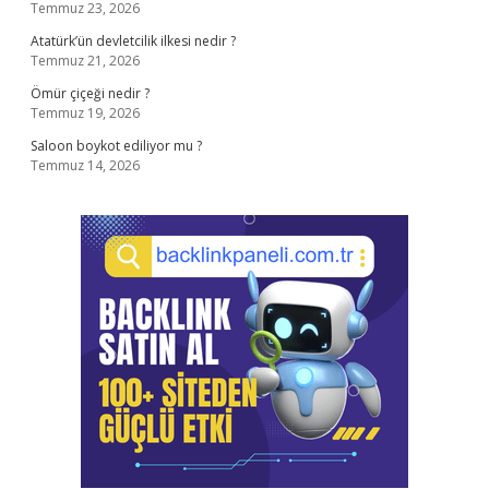
Temmuz 23, 2026
Atatürk’ün devletcilik ilkesi nedir ?
Temmuz 21, 2026
Ömür çiçeği nedir ?
Temmuz 19, 2026
Saloon boykot ediliyor mu ?
Temmuz 14, 2026