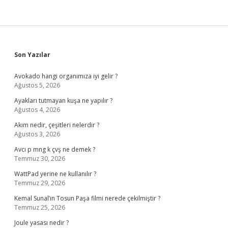
Sidebar
Son Yazılar
Avokado hangi organımıza iyi gelir ?
Ağustos 5, 2026
Ayakları tutmayan kuşa ne yapılır ?
Ağustos 4, 2026
Akım nedir, çeşitleri nelerdir ?
Ağustos 3, 2026
Avcı p mng k çvş ne demek ?
Temmuz 30, 2026
WattPad yerine ne kullanılır ?
Temmuz 29, 2026
Kemal Sunal’ın Tosun Paşa filmi nerede çekilmiştir ?
Temmuz 25, 2026
Joule yasası nedir ?