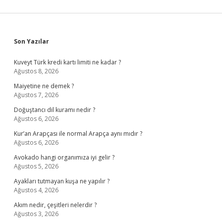
Sidebar
Son Yazılar
Kuveyt Türk kredi kartı limiti ne kadar ?
Ağustos 8, 2026
Maiyetine ne demek ?
Ağustos 7, 2026
Doğuştancı dil kuramı nedir ?
Ağustos 6, 2026
Kur’an Arapçası ile normal Arapça aynı mıdır ?
Ağustos 6, 2026
Avokado hangi organımıza iyi gelir ?
Ağustos 5, 2026
Ayakları tutmayan kuşa ne yapılır ?
Ağustos 4, 2026
Akım nedir, çeşitleri nelerdir ?
Ağustos 3, 2026