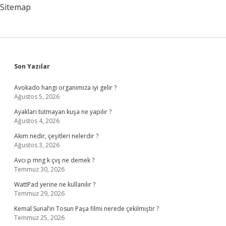
Sitemap
Sidebar
Son Yazılar
Avokado hangi organımıza iyi gelir ?
Ağustos 5, 2026
Ayakları tutmayan kuşa ne yapılır ?
Ağustos 4, 2026
Akım nedir, çeşitleri nelerdir ?
Ağustos 3, 2026
Avcı p mng k çvş ne demek ?
Temmuz 30, 2026
WattPad yerine ne kullanılır ?
Temmuz 29, 2026
Kemal Sunal’ın Tosun Paşa filmi nerede çekilmiştir ?
Temmuz 25, 2026