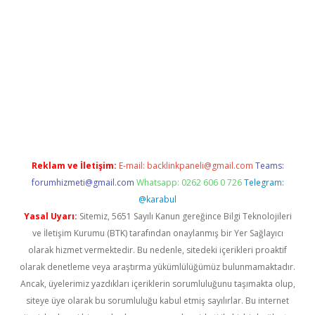
pera bahis
Reklam ve İletişim:
E-mail:
backlinkpaneli@gmail.com
Teams:
forumhizmeti@gmail.com
Whatsapp: 0262 606 0 726
Telegram:
@karabul
Yasal Uyarı:
Sitemiz, 5651 Sayılı Kanun gereğince Bilgi Teknolojileri
ve İletişim Kurumu (BTK) tarafından onaylanmış bir Yer Sağlayıcı
olarak hizmet vermektedir. Bu nedenle, sitedeki içerikleri proaktif
olarak denetleme veya araştırma yükümlülüğümüz bulunmamaktadır.
Ancak, üyelerimiz yazdıkları içeriklerin sorumluluğunu taşımakta olup,
siteye üye olarak bu sorumluluğu kabul etmiş sayılırlar. Bu internet