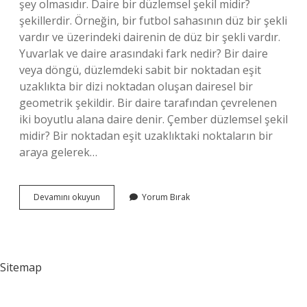
şey olmasıdır. Daire bir düzlemsel şekil midir?
şekillerdir. Örneğin, bir futbol sahasının düz bir şekli
vardır ve üzerindeki dairenin de düz bir şekli vardır.
Yuvarlak ve daire arasındaki fark nedir? Bir daire
veya döngü, düzlemdeki sabit bir noktadan eşit
uzaklıkta bir dizi noktadan oluşan dairesel bir
geometrik şekildir. Bir daire tarafından çevrelenen
iki boyutlu alana daire denir. Çember düzlemsel şekil
midir? Bir noktadan eşit uzaklıktaki noktaların bir
araya gelerek…
Daire
Devamını okuyun
Yorum Bırak
Bir
Şekil
Midir
Sitemap