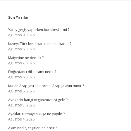
Sidebar
Son Yazılar
Yatay geçiş yaparken burs kesilir mi ?
Ağustos 9, 2026
Kuveyt Türk kredi kartı limiti ne kadar ?
Ağustos 8, 2026
Maiyetine ne demek ?
Ağustos 7, 2026
Doğuştancı dil kuramı nedir ?
Ağustos 6, 2026
Kur’an Arapçası ile normal Arapça aynı mıdır ?
Ağustos 6, 2026
Avokado hangi organımıza iyi gelir ?
Ağustos 5, 2026
Ayakları tutmayan kuşa ne yapılır ?
Ağustos 4, 2026
Akım nedir, çeşitleri nelerdir ?