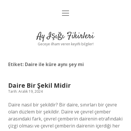
menüyü
Anasayfa
aç
Gizlilik Politikası
Ay Işığı Fikirleri
Yasal Uyarı
Geceye ilham veren keyifli bilgiler!
Hakkımızda
Etiket:
Daire ile küre aynı şey mi
Daire Bir Şekil Midir
Tarih: Aralık 19, 2024
Daire nasıl bir şekildir? Bir daire, sınırları bir çevre
olan düzlem bir şekildir. Daire ve çevrel çember
arasındaki fark, çevrel çemberin dairenin etrafındaki
çizgi olması ve çevrel çemberin dairenin içerdiği her