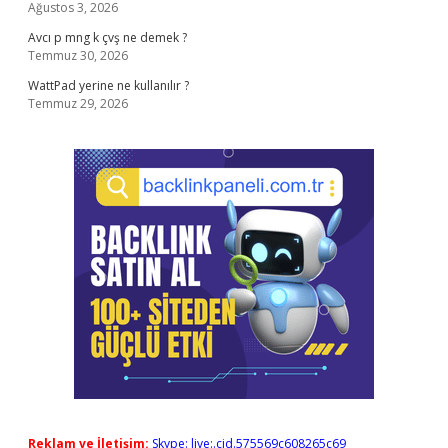
Ağustos 3, 2026
Avcı p mng k çvş ne demek ?
Temmuz 30, 2026
WattPad yerine ne kullanılır ?
Temmuz 29, 2026
Reklam ve İletişim:
Skype: live:.cid.575569c608265c69