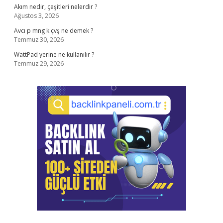
Akım nedir, çeşitleri nelerdir ?
Ağustos 3, 2026
Avcı p mng k çvş ne demek ?
Temmuz 30, 2026
WattPad yerine ne kullanılır ?
Temmuz 29, 2026