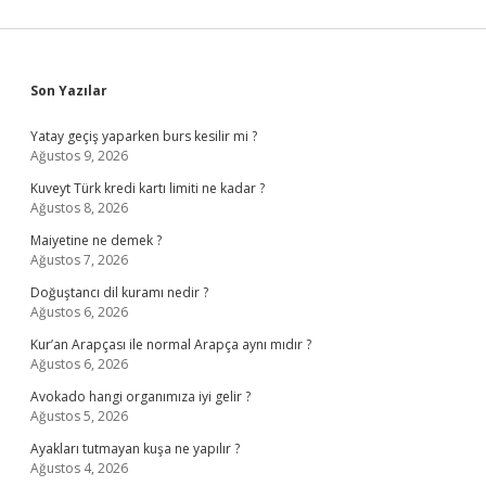
Sidebar
Son Yazılar
Yatay geçiş yaparken burs kesilir mi ?
Ağustos 9, 2026
Kuveyt Türk kredi kartı limiti ne kadar ?
Ağustos 8, 2026
Maiyetine ne demek ?
Ağustos 7, 2026
Doğuştancı dil kuramı nedir ?
Ağustos 6, 2026
Kur’an Arapçası ile normal Arapça aynı mıdır ?
Ağustos 6, 2026
Avokado hangi organımıza iyi gelir ?
Ağustos 5, 2026
Ayakları tutmayan kuşa ne yapılır ?
Ağustos 4, 2026