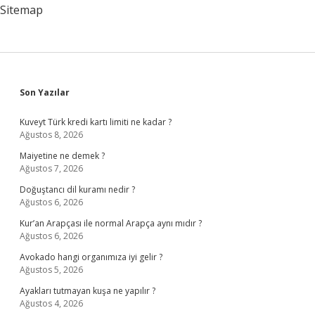
Sitemap
Sidebar
Son Yazılar
Kuveyt Türk kredi kartı limiti ne kadar ?
Ağustos 8, 2026
Maiyetine ne demek ?
Ağustos 7, 2026
Doğuştancı dil kuramı nedir ?
Ağustos 6, 2026
Kur’an Arapçası ile normal Arapça aynı mıdır ?
Ağustos 6, 2026
Avokado hangi organımıza iyi gelir ?
Ağustos 5, 2026
Ayakları tutmayan kuşa ne yapılır ?
Ağustos 4, 2026