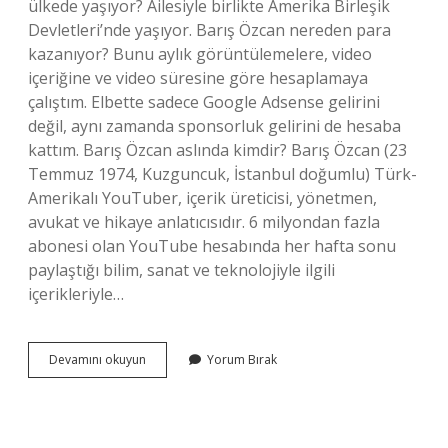
ülkede yaşıyor? Ailesiyle birlikte Amerika Birleşik
Devletleri’nde yaşıyor. Barış Özcan nereden para
kazanıyor? Bunu aylık görüntülemelere, video
içeriğine ve video süresine göre hesaplamaya
çalıştım. Elbette sadece Google Adsense gelirini
değil, aynı zamanda sponsorluk gelirini de hesaba
kattım. Barış Özcan aslında kimdir? Barış Özcan (23
Temmuz 1974, Kuzguncuk, İstanbul doğumlu) Türk-
Amerikalı YouTuber, içerik üreticisi, yönetmen,
avukat ve hikaye anlatıcısıdır. 6 milyondan fazla
abonesi olan YouTube hesabında her hafta sonu
paylaştığı bilim, sanat ve teknolojiyle ilgili
içerikleriyle…
Barış
Devamını okuyun
Yorum Bırak
Özcan
Ne
Yaptı