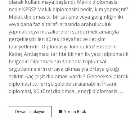
olarak kullanılmaya başlandı. Mekik diplomasisi
nedir KPSS? Mekik diplomasisi nedir, kim yapmıştır?
Mekik diplomasisi, bir çatışma veya gerginliğin iki
veya daha fazla tarafı arasında arabuluculuk
yapmak veya müzakereleri sürdürmek amacıyla
gerçekleştirilen sürekli seyahat ve iletişim
faaliyetleridir. Diplomasiyi kim buldu? Hititlerin
Kadeş Antlaşması tarihte bilinen ilk yazılı diplomatik
belgedir. Diplomasinin zamanla toplumsal
örgütlenmelerin ortaya çıkmasıyla ortaya çıktığı
açıktır. Kaç çeşit diplomasi vardır? Geleneksel olarak
diplomasi türleri şu şekilde sıralanabilir: İnsani
diplomasi, kültürel diplomasi, enerji diplomasisi,…
Mekik
Devamını okuyun
Yorum Bırak
Diplomasisi
Kim
Yaptı