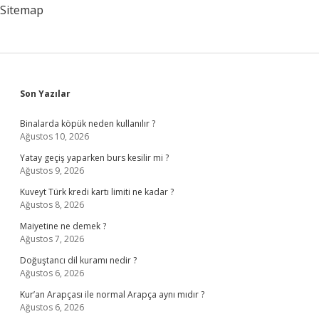
Sitemap
Sidebar
Son Yazılar
Binalarda köpük neden kullanılır ?
Ağustos 10, 2026
Yatay geçiş yaparken burs kesilir mi ?
Ağustos 9, 2026
Kuveyt Türk kredi kartı limiti ne kadar ?
Ağustos 8, 2026
Maiyetine ne demek ?
Ağustos 7, 2026
Doğuştancı dil kuramı nedir ?
Ağustos 6, 2026
Kur’an Arapçası ile normal Arapça aynı mıdır ?
Ağustos 6, 2026