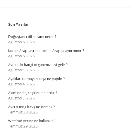
Sidebar
Son Yazılar
Doğuştancı dil kuramı nedir ?
Ağustos 6, 2026
Kur’an Arapçası ile normal Arapça aynı mıdır ?
Ağustos 6, 2026
Avokado hangi organımıza iyi gelir ?
Ağustos 5, 2026
Ayakları tutmayan kuşa ne yapılır ?
Ağustos 4, 2026
Akım nedir, çeşitleri nelerdir ?
Ağustos 3, 2026
Avcı p mng k çvş ne demek ?
Temmuz 30, 2026
WattPad yerine ne kullanılır ?
Temmuz 29, 2026