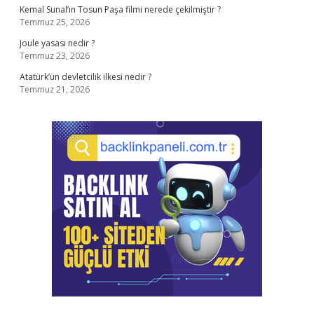
Kemal Sunal’ın Tosun Paşa filmi nerede çekilmiştir ?
Temmuz 25, 2026
Joule yasası nedir ?
Temmuz 23, 2026
Atatürk’ün devletcilik ilkesi nedir ?
Temmuz 21, 2026