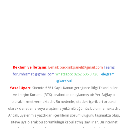
pera bahis
Reklam ve İletişim:
E-mail:
backlinkpaneli@gmail.com
Teams:
forumhizmeti@gmail.com
Whatsapp: 0262 606 0 726
Telegram:
@karabul
Yasal Uyarı:
Sitemiz, 5651 Sayılı Kanun gereğince Bilgi Teknolojileri
ve İletişim Kurumu (BTK) tarafından onaylanmış bir Yer Sağlayıcı
olarak hizmet vermektedir. Bu nedenle, sitedeki içerikleri proaktif
olarak denetleme veya araştırma yükümlülüğümüz bulunmamaktadır.
Ancak, üyelerimiz yazdıkları içeriklerin sorumluluğunu taşımakta olup,
siteye üye olarak bu sorumluluğu kabul etmiş sayılırlar. Bu internet