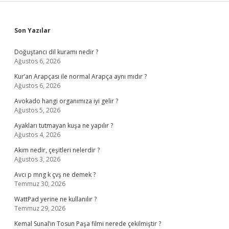
Sidebar
Son Yazılar
Doğuştancı dil kuramı nedir ?
Ağustos 6, 2026
Kur’an Arapçası ile normal Arapça aynı mıdır ?
Ağustos 6, 2026
Avokado hangi organımıza iyi gelir ?
Ağustos 5, 2026
Ayakları tutmayan kuşa ne yapılır ?
Ağustos 4, 2026
Akım nedir, çeşitleri nelerdir ?
Ağustos 3, 2026
Avcı p mng k çvş ne demek ?
Temmuz 30, 2026
WattPad yerine ne kullanılır ?
Temmuz 29, 2026
Kemal Sunal’ın Tosun Paşa filmi nerede çekilmiştir ?