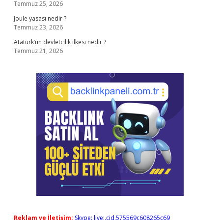
Temmuz 25, 2026
Joule yasası nedir ?
Temmuz 23, 2026
Atatürk’ün devletcilik ilkesi nedir ?
Temmuz 21, 2026
Reklam ve İletişim:
Skype: live:.cid.575569c608265c69