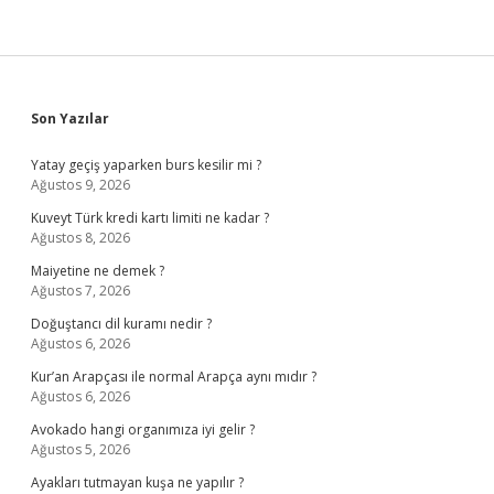
Sidebar
Son Yazılar
Yatay geçiş yaparken burs kesilir mi ?
Ağustos 9, 2026
Kuveyt Türk kredi kartı limiti ne kadar ?
Ağustos 8, 2026
Maiyetine ne demek ?
Ağustos 7, 2026
Doğuştancı dil kuramı nedir ?
Ağustos 6, 2026
Kur’an Arapçası ile normal Arapça aynı mıdır ?
Ağustos 6, 2026
Avokado hangi organımıza iyi gelir ?
Ağustos 5, 2026
Ayakları tutmayan kuşa ne yapılır ?