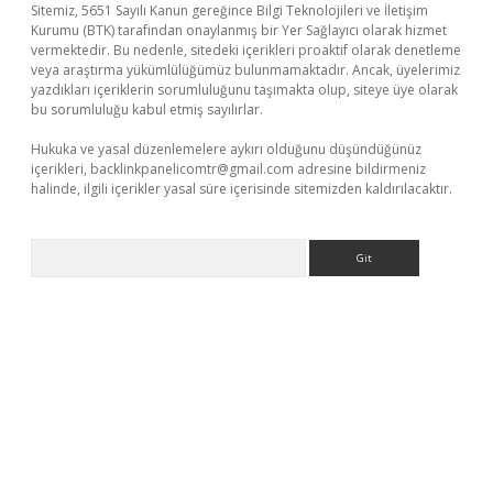
Sitemiz, 5651 Sayılı Kanun gereğince Bilgi Teknolojileri ve İletişim
Kurumu (BTK) tarafından onaylanmış bir Yer Sağlayıcı olarak hizmet
vermektedir. Bu nedenle, sitedeki içerikleri proaktif olarak denetleme
veya araştırma yükümlülüğümüz bulunmamaktadır. Ancak, üyelerimiz
yazdıkları içeriklerin sorumluluğunu taşımakta olup, siteye üye olarak
bu sorumluluğu kabul etmiş sayılırlar.
Hukuka ve yasal düzenlemelere aykırı olduğunu düşündüğünüz
içerikleri,
backlinkpanelicomtr@gmail.com
adresine bildirmeniz
halinde, ilgili içerikler yasal süre içerisinde sitemizden kaldırılacaktır.
Arama
era bahis