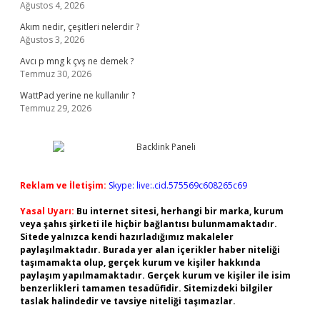
Ağustos 4, 2026
Akım nedir, çeşitleri nelerdir ?
Ağustos 3, 2026
Avcı p mng k çvş ne demek ?
Temmuz 30, 2026
WattPad yerine ne kullanılır ?
Temmuz 29, 2026
Reklam ve İletişim:
Skype: live:.cid.575569c608265c69
Yasal Uyarı:
Bu internet sitesi, herhangi bir marka, kurum
veya şahıs şirketi ile hiçbir bağlantısı bulunmamaktadır.
Sitede yalnızca kendi hazırladığımız makaleler
paylaşılmaktadır. Burada yer alan içerikler haber niteliği
taşımamakta olup, gerçek kurum ve kişiler hakkında
paylaşım yapılmamaktadır. Gerçek kurum ve kişiler ile isim
benzerlikleri tamamen tesadüfidir. Sitemizdeki bilgiler
taslak halindedir ve tavsiye niteliği taşımazlar.