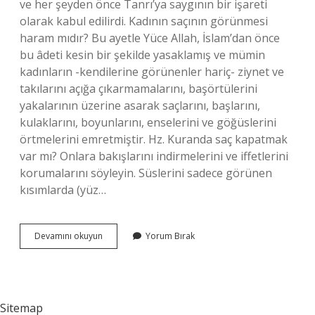
ve her şeyden önce Tanrı’ya saygının bir işareti
olarak kabul edilirdi. Kadının saçının görünmesi
haram mıdır? Bu ayetle Yüce Allah, İslam’dan önce
bu âdeti kesin bir şekilde yasaklamış ve mümin
kadınların -kendilerine görünenler hariç- ziynet ve
takılarını açığa çıkarmamalarını, başörtülerini
yakalarının üzerine asarak saçlarını, başlarını,
kulaklarını, boyunlarını, enselerini ve göğüslerini
örtmelerini emretmiştir. Hz. Kuranda saç kapatmak
var mı? Onlara bakışlarını indirmelerini ve iffetlerini
korumalarını söyleyin. Süslerini sadece görünen
kısımlarda (yüz…
Saç
Devamını okuyun
Yorum Bırak
Kapatmak
Neden
Günah
Sitemap