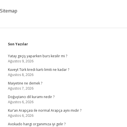
Kalınır
Mı
Sitemap
Sidebar
Son Yazılar
Yatay geçiş yaparken burs kesilir mi ?
Ağustos 9, 2026
Kuveyt Türk kredi kartı limiti ne kadar ?
Ağustos 8, 2026
Maiyetine ne demek ?
Ağustos 7, 2026
Doğuştancı dil kuramı nedir ?
Ağustos 6, 2026
Kur’an Arapçası ile normal Arapça aynı mıdır ?
Ağustos 6, 2026
Avokado hangi organımıza iyi gelir ?