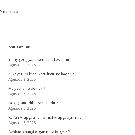
Mi
Sitemap
Sidebar
Son Yazılar
Yatay geçiş yaparken burs kesilir mi ?
Ağustos 9, 2026
Kuveyt Türk kredi kartı limiti ne kadar ?
Ağustos 8, 2026
Maiyetine ne demek ?
Ağustos 7, 2026
Doğuştancı dil kuramı nedir ?
Ağustos 6, 2026
Kur’an Arapçası ile normal Arapça aynı mıdır ?
Ağustos 6, 2026
Avokado hangi organımıza iyi gelir ?