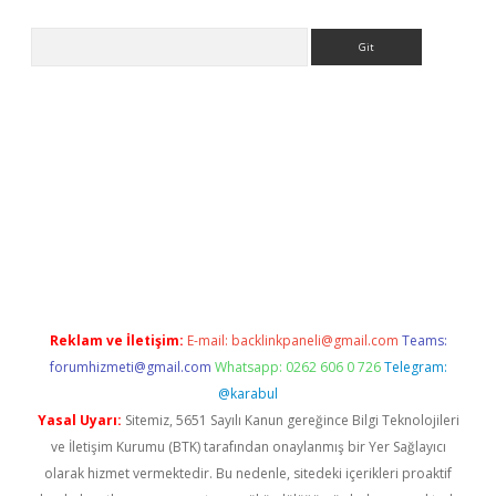
Arama
pera bahis
Reklam ve İletişim:
E-mail:
backlinkpaneli@gmail.com
Teams:
forumhizmeti@gmail.com
Whatsapp: 0262 606 0 726
Telegram:
@karabul
Yasal Uyarı:
Sitemiz, 5651 Sayılı Kanun gereğince Bilgi Teknolojileri
ve İletişim Kurumu (BTK) tarafından onaylanmış bir Yer Sağlayıcı
olarak hizmet vermektedir. Bu nedenle, sitedeki içerikleri proaktif