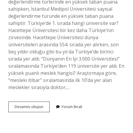
değerlendirme türlerinde en yüksek taban puana
sahipken, İstanbul Medipol Üniversitesi sayısal
değerlendirme türünde en yüksek taban puana
sahiptir. Türkiye’de 1. sırada hangi üniversite var?
Hacettepe Üniversitesi bir kez daha Türkiye’nin
zirvesinde. Hacettepe Üniversitesi dünya
üniversiteleri arasında 554. sırada yer alırken, son
beş yıldır olduğu gibi bu yıl da Türkiye’de birinci
sırada yer aldı. “Dünyanın En İyi 3.000 Üniversitesi”
sıralamasında Türkiye’den 119 üniversite yer aldı. En
yüksek puanlı meslek hangisi? Araştırmaya göre,
“mesleki itibar” sıralamasında ilk 10’da yer alan
meslekler sırasıyla doktor,…
Türkiyede
Devamını okuyun
Yorum Bırak
En
Yüksek
Puanlı
Üniversite