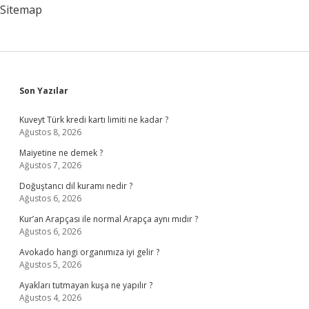
Hangisi
Sitemap
Sidebar
Son Yazılar
Kuveyt Türk kredi kartı limiti ne kadar ?
Ağustos 8, 2026
Maiyetine ne demek ?
Ağustos 7, 2026
Doğuştancı dil kuramı nedir ?
Ağustos 6, 2026
Kur’an Arapçası ile normal Arapça aynı mıdır ?
Ağustos 6, 2026
Avokado hangi organımıza iyi gelir ?
Ağustos 5, 2026
Ayakları tutmayan kuşa ne yapılır ?
Ağustos 4, 2026