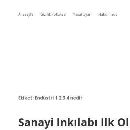
Anasayfa
Gizlilik Politikası
Yasal Uyarı
Hakkımızda
Etiket:
Endüstri 1 2 3 4 nedir
Sanayi Inkılabı Ilk 