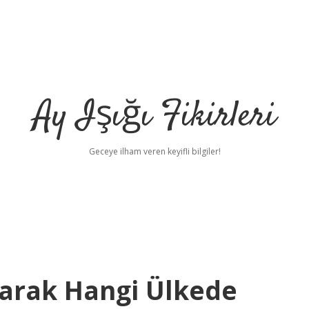
Ay Işığı Fikirleri
Geceye ilham veren keyifli bilgiler!
Olarak Hangi Ülkede