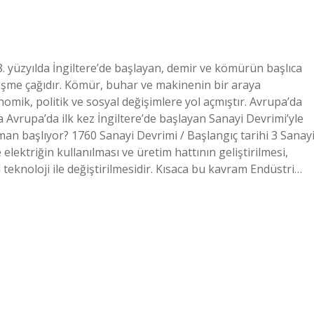
18. yüzyılda İngiltere’de başlayan, demir ve kömürün başlıca
şme çağıdır. Kömür, buhar ve makinenin bir araya
omik, politik ve sosyal değişimlere yol açmıştır. Avrupa’da
a Avrupa’da ilk kez İngiltere’de başlayan Sanayi Devrimi’yle
man başlıyor? 1760 Sanayi Devrimi / Başlangıç ​​tarihi 3 Sanay
lektriğin kullanılması ve üretim hattının geliştirilmesi,
 teknoloji ile değiştirilmesidir. Kısaca bu kavram Endüstri…