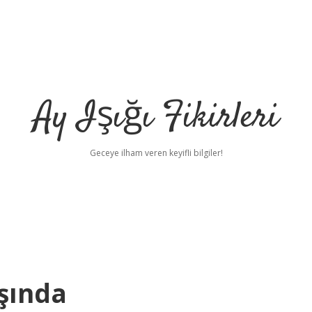
Ay Işığı Fikirleri
Geceye ilham veren keyifli bilgiler!
şında