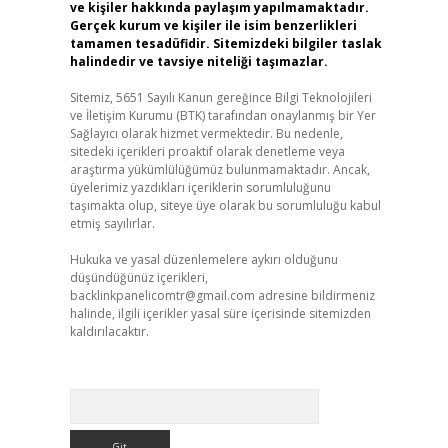
ve kişiler hakkında paylaşım yapılmamaktadır.
Gerçek kurum ve kişiler ile isim benzerlikleri
tamamen tesadüfidir. Sitemizdeki bilgiler taslak
halindedir ve tavsiye niteliği taşımazlar.
Sitemiz, 5651 Sayılı Kanun gereğince Bilgi Teknolojileri
ve İletişim Kurumu (BTK) tarafından onaylanmış bir Yer
Sağlayıcı olarak hizmet vermektedir. Bu nedenle,
sitedeki içerikleri proaktif olarak denetleme veya
araştırma yükümlülüğümüz bulunmamaktadır. Ancak,
üyelerimiz yazdıkları içeriklerin sorumluluğunu
taşımakta olup, siteye üye olarak bu sorumluluğu kabul
etmiş sayılırlar.
Hukuka ve yasal düzenlemelere aykırı olduğunu
düşündüğünüz içerikleri,
backlinkpanelicomtr@gmail.com
adresine bildirmeniz
halinde, ilgili içerikler yasal süre içerisinde sitemizden
kaldırılacaktır.
Arama