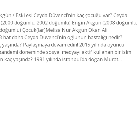
kgün / Eski eşi Ceyda Düvenci’nin kaç çocuğu var? Ceyda
in (2000 doğumlu; 2002 doğumlu) Engin Akgün (2008 doğumlu
doğumlu) Çocuk(lar)Melisa Nur Akgün Okan Ali
 hat daha Ceyda Düvenci’nin oğlunun hastalığı nedir?
ç yaşında? Paylaşmaya devam edin! 2015 yılında oyuncu
pandemi döneminde sosyal medyayı aktif kullanan bir isim
gün kaç yaşında? 1981 yılında İstanbul’da doğan Murat…