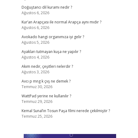
Doğuştancı dil kuramı nedir ?
Ağustos 6, 2026
;
Kur’an Arapçası ile normal Arapça aynı mıdır ?
Ağustos 6, 2026
Avokado hangi organımıza iyi gelir ?
Ağustos 5, 2026
Ayakları tutmayan kuşa ne yapılır ?
Ağustos 4, 2026
Akım nedir, çeşitleri nelerdir ?
Ağustos 3, 2026
Avcı p mng k çvş ne demek ?
Temmuz 30, 2026
WattPad yerine ne kullanılır ?
Temmuz 29, 2026
Kemal Sunal’ın Tosun Paşa filmi nerede çekilmiştir ?
Temmuz 25, 2026