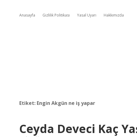
Anasayfa
Gizlilik Politikası
Yasal Uyarı
Hakkımızda
Etiket:
Engin Akgün ne iş yapar
Ceyda Deveci Kaç Ya