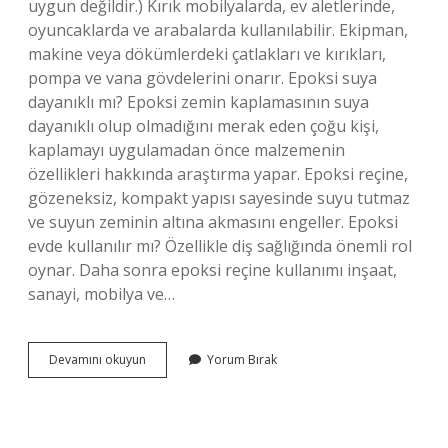
uygun değildir.) Kırık mobilyalarda, ev aletlerinde,
oyuncaklarda ve arabalarda kullanılabilir. Ekipman,
makine veya dökümlerdeki çatlakları ve kırıkları,
pompa ve vana gövdelerini onarır. Epoksi suya
dayanıklı mı? Epoksi zemin kaplamasının suya
dayanıklı olup olmadığını merak eden çoğu kişi,
kaplamayı uygulamadan önce malzemenin
özellikleri hakkında araştırma yapar. Epoksi reçine,
gözeneksiz, kompakt yapısı sayesinde suyu tutmaz
ve suyun zeminin altına akmasını engeller. Epoksi
evde kullanılır mı? Özellikle diş sağlığında önemli rol
oynar. Daha sonra epoksi reçine kullanımı inşaat,
sanayi, mobilya ve…
Epoksi
Devamını okuyun
Yorum Bırak
Yapiştirici
Nerelerde
Kullanılır