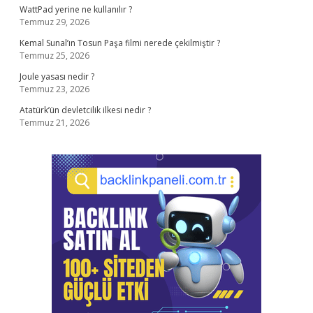
WattPad yerine ne kullanılır ?
Temmuz 29, 2026
Kemal Sunal’ın Tosun Paşa filmi nerede çekilmiştir ?
Temmuz 25, 2026
Joule yasası nedir ?
Temmuz 23, 2026
Atatürk’ün devletcilik ilkesi nedir ?
Temmuz 21, 2026