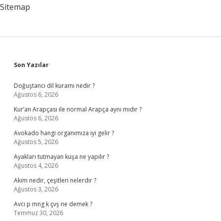
Sitemap
Sidebar
Son Yazılar
Doğuştancı dil kuramı nedir ?
Ağustos 6, 2026
Kur’an Arapçası ile normal Arapça aynı mıdır ?
Ağustos 6, 2026
Avokado hangi organımıza iyi gelir ?
Ağustos 5, 2026
Ayakları tutmayan kuşa ne yapılır ?
Ağustos 4, 2026
Akım nedir, çeşitleri nelerdir ?
Ağustos 3, 2026
Avcı p mng k çvş ne demek ?
Temmuz 30, 2026