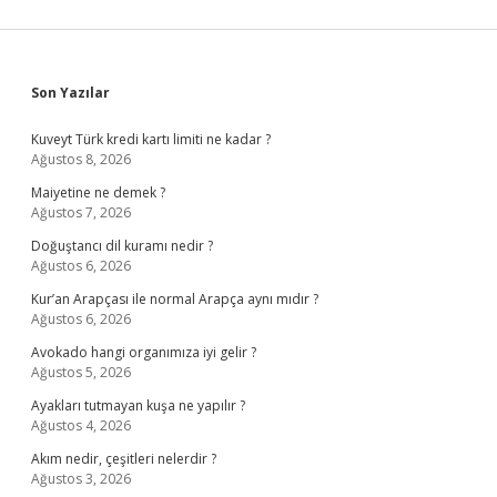
Sidebar
Son Yazılar
Kuveyt Türk kredi kartı limiti ne kadar ?
Ağustos 8, 2026
Maiyetine ne demek ?
Ağustos 7, 2026
Doğuştancı dil kuramı nedir ?
Ağustos 6, 2026
Kur’an Arapçası ile normal Arapça aynı mıdır ?
Ağustos 6, 2026
Avokado hangi organımıza iyi gelir ?
Ağustos 5, 2026
Ayakları tutmayan kuşa ne yapılır ?
Ağustos 4, 2026
Akım nedir, çeşitleri nelerdir ?
Ağustos 3, 2026