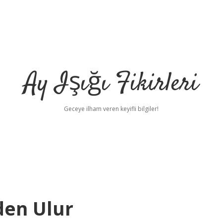
Ay Işığı Fikirleri
Geceye ilham veren keyifli bilgiler!
en Ulur