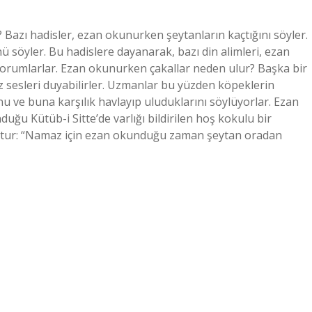
Bazı hadisler, ezan okunurken şeytanların kaçtığını söyler.
ü söyler. Bu hadislere dayanarak, bazı din alimleri, ezan
 yorumlarlar. Ezan okunurken çakallar neden ulur? Başka bir
iz sesleri duyabilirler. Uzmanlar bu yüzden köpeklerin
u ve buna karşılık havlayıp uluduklarını söylüyorlar. Ezan
ğu Kütüb-i Sitte’de varlığı bildirilen hoş kokulu bir
muştur: “Namaz için ezan okunduğu zaman şeytan oradan