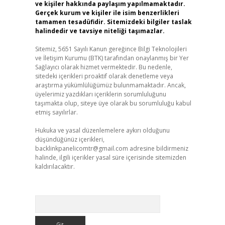
ve kişiler hakkında paylaşım yapılmamaktadır.
Gerçek kurum ve kişiler ile isim benzerlikleri
tamamen tesadüfidir. Sitemizdeki bilgiler taslak
halindedir ve tavsiye niteliği taşımazlar.
Sitemiz, 5651 Sayılı Kanun gereğince Bilgi Teknolojileri
ve İletişim Kurumu (BTK) tarafından onaylanmış bir Yer
Sağlayıcı olarak hizmet vermektedir. Bu nedenle,
sitedeki içerikleri proaktif olarak denetleme veya
araştırma yükümlülüğümüz bulunmamaktadır. Ancak,
üyelerimiz yazdıkları içeriklerin sorumluluğunu
taşımakta olup, siteye üye olarak bu sorumluluğu kabul
etmiş sayılırlar.
Hukuka ve yasal düzenlemelere aykırı olduğunu
düşündüğünüz içerikleri,
backlinkpanelicomtr@gmail.com
adresine bildirmeniz
halinde, ilgili içerikler yasal süre içerisinde sitemizden
kaldırılacaktır.
Arama