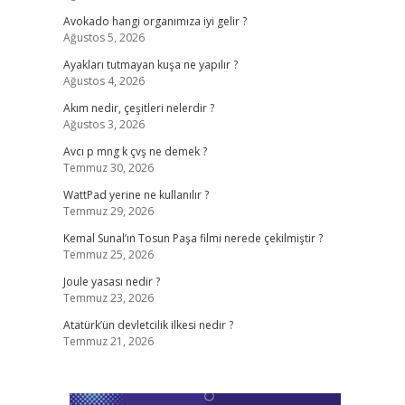
Avokado hangi organımıza iyi gelir ?
Ağustos 5, 2026
Ayakları tutmayan kuşa ne yapılır ?
Ağustos 4, 2026
Akım nedir, çeşitleri nelerdir ?
Ağustos 3, 2026
Avcı p mng k çvş ne demek ?
Temmuz 30, 2026
WattPad yerine ne kullanılır ?
Temmuz 29, 2026
Kemal Sunal’ın Tosun Paşa filmi nerede çekilmiştir ?
Temmuz 25, 2026
Joule yasası nedir ?
Temmuz 23, 2026
Atatürk’ün devletcilik ilkesi nedir ?
Temmuz 21, 2026