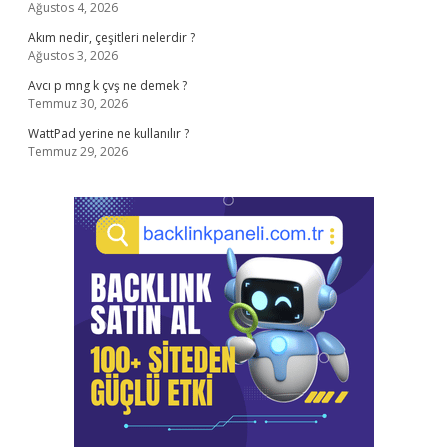
Ağustos 4, 2026
Akım nedir, çeşitleri nelerdir ?
Ağustos 3, 2026
Avcı p mng k çvş ne demek ?
Temmuz 30, 2026
WattPad yerine ne kullanılır ?
Temmuz 29, 2026