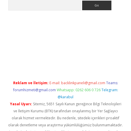
Arama
pera bahis
Reklam ve İletişim:
E-mail:
backlinkpaneli@gmail.com
Teams:
forumhizmeti@gmail.com
Whatsapp: 0262 606 0 726
Telegram:
@karabul
Yasal Uyarı:
Sitemiz, 5651 Sayılı Kanun gereğince Bilgi Teknolojileri
ve İletişim Kurumu (BTK) tarafından onaylanmış bir Yer Sağlayıcı
olarak hizmet vermektedir. Bu nedenle, sitedeki içerikleri proaktif
olarak denetleme veya araştırma yükümlülüğümüz bulunmamaktadır.