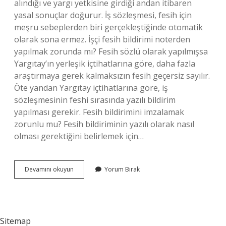
alındığı ve yargı yetkisine girdiği andan itibaren
yasal sonuçlar doğurur. İş sözleşmesi, fesih için
meşru sebeplerden biri gerçekleştiğinde otomatik
olarak sona ermez. İşçi fesih bildirimi noterden
yapılmak zorunda mı? Fesih sözlü olarak yapılmışsa
Yargıtay’ın yerleşik içtihatlarına göre, daha fazla
araştırmaya gerek kalmaksızın fesih geçersiz sayılır.
Öte yandan Yargıtay içtihatlarına göre, iş
sözleşmesinin feshi sırasında yazılı bildirim
yapılması gerekir. Fesih bildirimini imzalamak
zorunlu mu? Fesih bildiriminin yazılı olarak nasıl
olması gerektiğini belirlemek için…
Fesih
Devamını okuyun
Yorum Bırak
Bildiriminden
Sonra
Ne
Olur
Sitemap