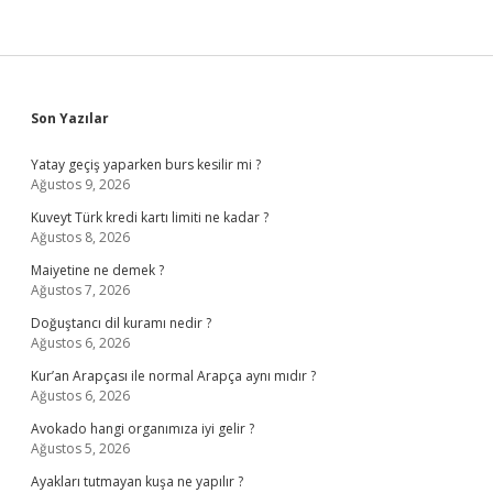
Sidebar
Son Yazılar
Yatay geçiş yaparken burs kesilir mi ?
Ağustos 9, 2026
Kuveyt Türk kredi kartı limiti ne kadar ?
Ağustos 8, 2026
Maiyetine ne demek ?
Ağustos 7, 2026
Doğuştancı dil kuramı nedir ?
Ağustos 6, 2026
Kur’an Arapçası ile normal Arapça aynı mıdır ?
Ağustos 6, 2026
Avokado hangi organımıza iyi gelir ?
Ağustos 5, 2026
Ayakları tutmayan kuşa ne yapılır ?