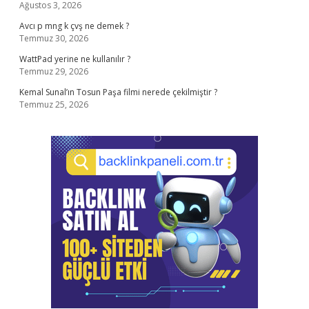
Ağustos 3, 2026
Avcı p mng k çvş ne demek ?
Temmuz 30, 2026
WattPad yerine ne kullanılır ?
Temmuz 29, 2026
Kemal Sunal’ın Tosun Paşa filmi nerede çekilmiştir ?
Temmuz 25, 2026