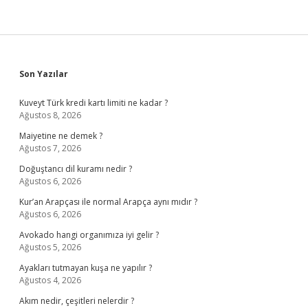
Sidebar
Son Yazılar
Kuveyt Türk kredi kartı limiti ne kadar ?
Ağustos 8, 2026
Maiyetine ne demek ?
Ağustos 7, 2026
Doğuştancı dil kuramı nedir ?
Ağustos 6, 2026
Kur’an Arapçası ile normal Arapça aynı mıdır ?
Ağustos 6, 2026
Avokado hangi organımıza iyi gelir ?
Ağustos 5, 2026
Ayakları tutmayan kuşa ne yapılır ?
Ağustos 4, 2026
Akım nedir, çeşitleri nelerdir ?