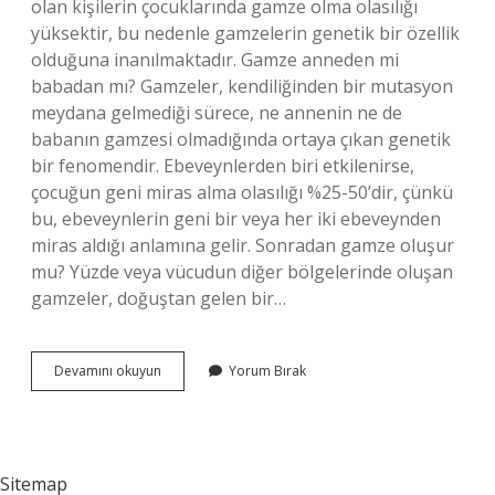
olan kişilerin çocuklarında gamze olma olasılığı
yüksektir, bu nedenle gamzelerin genetik bir özellik
olduğuna inanılmaktadır. Gamze anneden mi
babadan mı? Gamzeler, kendiliğinden bir mutasyon
meydana gelmediği sürece, ne annenin ne de
babanın gamzesi olmadığında ortaya çıkan genetik
bir fenomendir. Ebeveynlerden biri etkilenirse,
çocuğun geni miras alma olasılığı %25-50’dir, çünkü
bu, ebeveynlerin geni bir veya her iki ebeveynden
miras aldığı anlamına gelir. Sonradan gamze oluşur
mu? Yüzde veya vücudun diğer bölgelerinde oluşan
gamzeler, doğuştan gelen bir…
Gamze
Devamını okuyun
Yorum Bırak
Kalıtsal
Mı
Sitemap