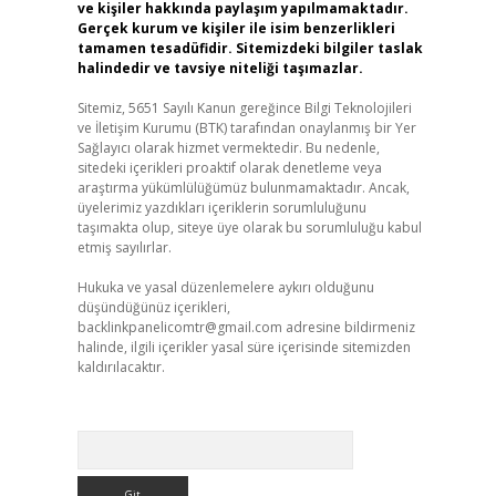
ve kişiler hakkında paylaşım yapılmamaktadır.
Gerçek kurum ve kişiler ile isim benzerlikleri
tamamen tesadüfidir. Sitemizdeki bilgiler taslak
halindedir ve tavsiye niteliği taşımazlar.
Sitemiz, 5651 Sayılı Kanun gereğince Bilgi Teknolojileri
ve İletişim Kurumu (BTK) tarafından onaylanmış bir Yer
Sağlayıcı olarak hizmet vermektedir. Bu nedenle,
sitedeki içerikleri proaktif olarak denetleme veya
araştırma yükümlülüğümüz bulunmamaktadır. Ancak,
üyelerimiz yazdıkları içeriklerin sorumluluğunu
taşımakta olup, siteye üye olarak bu sorumluluğu kabul
etmiş sayılırlar.
Hukuka ve yasal düzenlemelere aykırı olduğunu
düşündüğünüz içerikleri,
backlinkpanelicomtr@gmail.com
adresine bildirmeniz
halinde, ilgili içerikler yasal süre içerisinde sitemizden
kaldırılacaktır.
Arama