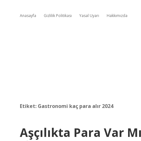
Anasayfa
Gizlilik Politikası
Yasal Uyarı
Hakkımızda
Etiket:
Gastronomi kaç para alır 2024
Aşçılıkta Para Var M