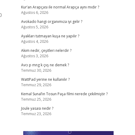
Kur’an Arapçası ile normal Arapça aynı mıdır ?
Ağustos 6, 2026
0
Avokado hangi organımıza iyi gelir ?
Ağustos 5, 2026
Ayakları tutmayan kuşa ne yapılır ?
Ağustos 4, 2026
Akım nedir, çeşitleri nelerdir ?
Ağustos 3, 2026
Avcı p mng k çvş ne demek ?
Temmuz 30, 2026
WattPad yerine ne kullanılır ?
Temmuz 29, 2026
Kemal Sunal’ın Tosun Paşa filmi nerede çekilmiştir ?
Temmuz 25, 2026
Joule yasası nedir ?
Temmuz 23, 2026