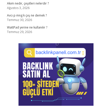
Akım nedir, çeşitleri nelerdir ?
Ağustos 3, 2026
Avcı p mng k çvş ne demek ?
Temmuz 30, 2026
WattPad yerine ne kullanılır ?
Temmuz 29, 2026