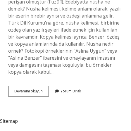
perişan olmuştur (Fuzûlî). Edebiyatta nüsha ne
demek? Nusha kelimesi, kelime anlamı olarak, yazılı
bir eserin birebir aynısı ve özdeşi anlamına gelir.
Türk Dil Kurumu’na göre, nüsha kelimesi, birbirine
özdeş olan yazılı şeyleri ifade etmek için kullanılan
bir kavramdır. Kopya kelimesi ayrıca; Benzer, özdeş
ve kopya anlamlarında da kullanılır. Nüsha nedir
örnek? Fotokopi örneklerinin “Aslına Uygun” veya
“Aslına Benzer” ibaresini ve onaylayanın imzasını
veya damgasını taşıması koşuluyla, bu örnekler
kopya olarak kabul…
Nüshalar
Devamını okuyun
Yorum Bırak
Ne
Demek
Sitemap