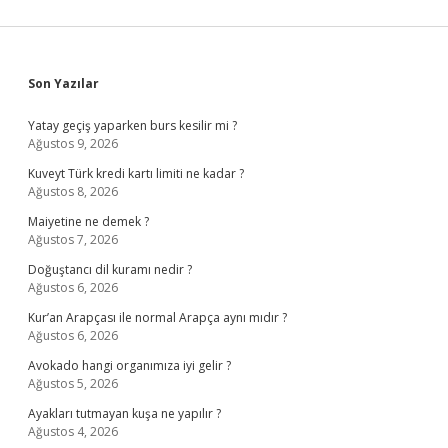
Sidebar
Son Yazılar
Yatay geçiş yaparken burs kesilir mi ?
Ağustos 9, 2026
Kuveyt Türk kredi kartı limiti ne kadar ?
Ağustos 8, 2026
Maiyetine ne demek ?
Ağustos 7, 2026
Doğuştancı dil kuramı nedir ?
Ağustos 6, 2026
Kur’an Arapçası ile normal Arapça aynı mıdır ?
Ağustos 6, 2026
Avokado hangi organımıza iyi gelir ?
Ağustos 5, 2026
Ayakları tutmayan kuşa ne yapılır ?
Ağustos 4, 2026