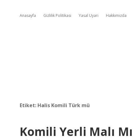
Anasayfa
Gizlilik Politikası
Yasal Uyarı
Hakkımızda
Etiket:
Halis Komili Türk mü
Komili Yerli Malı Mı