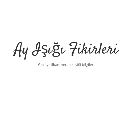
Ay Işığı Fikirleri
Geceye ilham veren keyifli bilgiler!