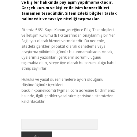
ve kişiler hakkında paylaşım yapılmamaktadır.
Gerçek kurum ve kişiler ile isim benzerlikleri
tamamen tesadüfidir. Sitemizdeki bilgiler taslak
halindedir ve tavsiye niteliği taşımazlar.
Sitemiz, 5651 Sayılı Kanun gereğince Bilgi Teknolojileri
ve İletişim Kurumu (BTK) tarafından onaylanmış bir Yer
Sağlayıcı olarak hizmet vermektedir. Bu nedenle,
sitedeki içerikleri proaktif olarak denetleme veya
araştırma yükümlülüğümüz bulunmamaktadır. Ancak,
üyelerimiz yazdıkları içeriklerin sorumluluğunu
taşımakta olup, siteye üye olarak bu sorumluluğu kabul
etmiş sayılırlar.
Hukuka ve yasal düzenlemelere aykırı olduğunu
düşündüğünüz içerikleri,
backlinkpanelicomtr@gmail.com
adresine bildirmeniz
halinde, ilgili içerikler yasal süre içerisinde sitemizden
kaldırılacaktır.
Arama