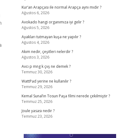
Kur’an Arapçası ile normal Arapça aynı mıdır ?
Ağustos 6, 2026
i
n
Avokado hangi organımıza iyi gelir ?
Ağustos 5, 2026
Ayakları tutmayan kuşa ne yapılır ?
Ağustos 4, 2026
a
Akım nedir, çeşitleri nelerdir ?
Ağustos 3, 2026
Avcı p mng k çvş ne demek ?
Temmuz 30, 2026
WattPad yerine ne kullanılır ?
Temmuz 29, 2026
Kemal Sunal’ın Tosun Paşa filmi nerede çekilmiştir ?
Temmuz 25, 2026
Joule yasası nedir ?
Temmuz 23, 2026