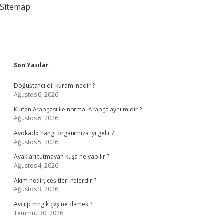
Cin
Sitemap
Sidebar
Son Yazılar
Doğuştancı dil kuramı nedir ?
Ağustos 6, 2026
Kur’an Arapçası ile normal Arapça aynı mıdır ?
Ağustos 6, 2026
Avokado hangi organımıza iyi gelir ?
Ağustos 5, 2026
Ayakları tutmayan kuşa ne yapılır ?
Ağustos 4, 2026
Akım nedir, çeşitleri nelerdir ?
Ağustos 3, 2026
Avcı p mng k çvş ne demek ?
Temmuz 30, 2026