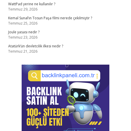
WattPad yerine ne kullanılır ?
Temmuz 29, 2026
Kemal Sunal’ın Tosun Paşa filmi nerede çekilmiştir ?
Temmuz 25, 2026
Joule yasası nedir ?
Temmuz 23, 2026
Atatürk’ün devletcilik ilkesi nedir ?
Temmuz 21, 2026