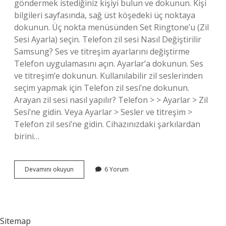
göndermek istediğiniz kişiyi bulun ve dokunun. Kişi
bilgileri sayfasında, sağ üst köşedeki üç noktaya
dokunun. Üç nokta menüsünden Set Ringtone’u (Zil
Sesi Ayarla) seçin. Telefon zil sesi Nasıl Değiştirilir
Samsung? Ses ve titreşim ayarlarını değiştirme
Telefon uygulamasını açın. Ayarlar’a dokunun. Ses
ve titreşim’e dokunun. Kullanılabilir zil seslerinden
seçim yapmak için Telefon zil sesi’ne dokunun.
Arayan zil sesi nasıl yapılır? Telefon > > Ayarlar > Zil
Sesi’ne gidin. Veya Ayarlar > Sesler ve titreşim >
Telefon zil sesi’ne gidin. Cihazınızdaki şarkılardan
birini…
Samsung
Devamını okuyun
6 Yorum
Telefonlarda
Kişiye
Özel
Zil
Sesi
Sitemap
Nasıl