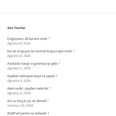
Yapılır
Sidebar
Son Yazılar
Doğuştancı dil kuramı nedir ?
Ağustos 6, 2026
Kur’an Arapçası ile normal Arapça aynı mıdır ?
Ağustos 6, 2026
Avokado hangi organımıza iyi gelir ?
Ağustos 5, 2026
Ayakları tutmayan kuşa ne yapılır ?
Ağustos 4, 2026
Akım nedir, çeşitleri nelerdir ?
Ağustos 3, 2026
Avcı p mng k çvş ne demek ?
Temmuz 30, 2026
WattPad yerine ne kullanılır ?