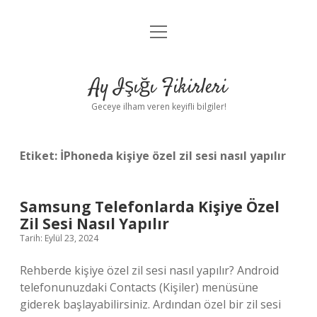
menüyü
Anasayfa
aç
Gizlilik Politikası
Ay Işığı Fikirleri
Yasal Uyarı
Geceye ilham veren keyifli bilgiler!
Hakkımızda
Etiket:
İPhoneda kişiye özel zil sesi nasıl yapılır
Samsung Telefonlarda Kişiye Özel
Zil Sesi Nasıl Yapılır
Tarih: Eylül 23, 2024
Rehberde kişiye özel zil sesi nasıl yapılır? Android
telefonunuzdaki Contacts (Kişiler) menüsüne
giderek başlayabilirsiniz. Ardından özel bir zil sesi