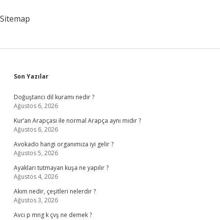
Ödenir
Sitemap
Sidebar
Son Yazılar
Doğuştancı dil kuramı nedir ?
Ağustos 6, 2026
Kur’an Arapçası ile normal Arapça aynı mıdır ?
Ağustos 6, 2026
Avokado hangi organımıza iyi gelir ?
Ağustos 5, 2026
Ayakları tutmayan kuşa ne yapılır ?
Ağustos 4, 2026
Akım nedir, çeşitleri nelerdir ?
Ağustos 3, 2026
Avcı p mng k çvş ne demek ?