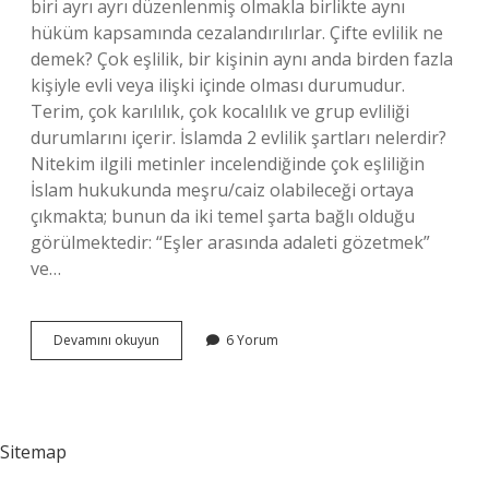
biri ayrı ayrı düzenlenmiş olmakla birlikte aynı
hüküm kapsamında cezalandırılırlar. Çifte evlilik ne
demek? Çok eşlilik, bir kişinin aynı anda birden fazla
kişiyle evli veya ilişki içinde olması durumudur.
Terim, çok karılılık, çok kocalılık ve grup evliliği
durumlarını içerir. İslamda 2 evlilik şartları nelerdir?
Nitekim ilgili metinler incelendiğinde çok eşliliğin
İslam hukukunda meşru/caiz olabileceği ortaya
çıkmakta; bunun da iki temel şarta bağlı olduğu
görülmektedir: “Eşler arasında adaleti gözetmek”
ve…
Çift
Devamını okuyun
6 Yorum
Nikah
Nedir
Sitemap