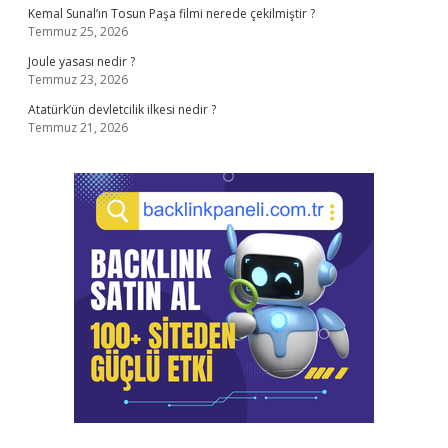
Kemal Sunal’ın Tosun Paşa filmi nerede çekilmiştir ?
Temmuz 25, 2026
Joule yasası nedir ?
Temmuz 23, 2026
Atatürk’ün devletcilik ilkesi nedir ?
Temmuz 21, 2026