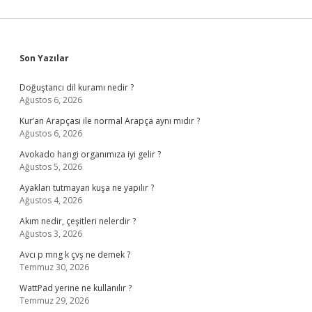
Sidebar
Son Yazılar
Doğuştancı dil kuramı nedir ?
Ağustos 6, 2026
Kur’an Arapçası ile normal Arapça aynı mıdır ?
Ağustos 6, 2026
Avokado hangi organımıza iyi gelir ?
Ağustos 5, 2026
Ayakları tutmayan kuşa ne yapılır ?
Ağustos 4, 2026
Akım nedir, çeşitleri nelerdir ?
Ağustos 3, 2026
Avcı p mng k çvş ne demek ?
Temmuz 30, 2026
WattPad yerine ne kullanılır ?
Temmuz 29, 2026