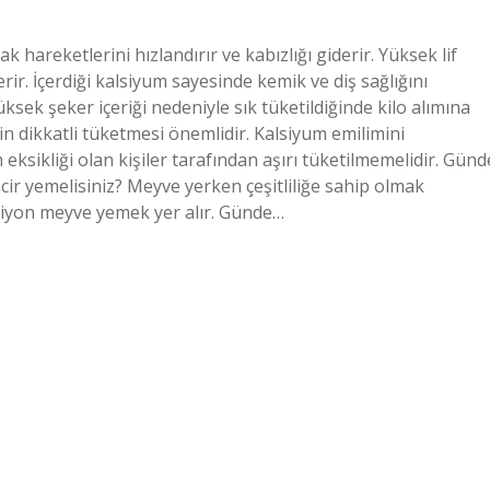
sak hareketlerini hızlandırır ve kabızlığı giderir. Yüksek lif
erir. İçerdiği kalsiyum sayesinde kemik ve diş sağlığını
üksek şeker içeriği nedeniyle sık tüketildiğinde kilo alımına
in dikkatli tüketmesi önemlidir. Kalsiyum emilimini
 eksikliği olan kişiler tarafından aşırı tüketilmemelidir. Günd
cir yemelisiniz? Meyve yerken çeşitliliğe sahip olmak
siyon meyve yemek yer alır. Günde…