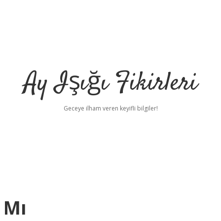
Ay Işığı Fikirleri
Geceye ilham veren keyifli bilgiler!
 Mı