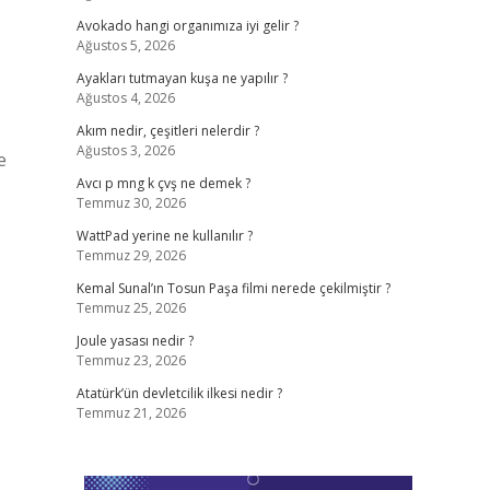
Avokado hangi organımıza iyi gelir ?
Ağustos 5, 2026
Ayakları tutmayan kuşa ne yapılır ?
Ağustos 4, 2026
Akım nedir, çeşitleri nelerdir ?
Ağustos 3, 2026
e
Avcı p mng k çvş ne demek ?
Temmuz 30, 2026
WattPad yerine ne kullanılır ?
Temmuz 29, 2026
Kemal Sunal’ın Tosun Paşa filmi nerede çekilmiştir ?
Temmuz 25, 2026
Joule yasası nedir ?
Temmuz 23, 2026
Atatürk’ün devletcilik ilkesi nedir ?
Temmuz 21, 2026