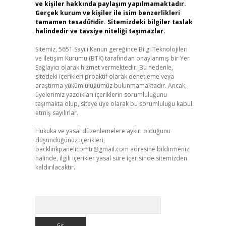
ve kişiler hakkında paylaşım yapılmamaktadır.
Gerçek kurum ve kişiler ile isim benzerlikleri
tamamen tesadüfidir. Sitemizdeki bilgiler taslak
halindedir ve tavsiye niteliği taşımazlar.
Sitemiz, 5651 Sayılı Kanun gereğince Bilgi Teknolojileri
ve İletişim Kurumu (BTK) tarafından onaylanmış bir Yer
Sağlayıcı olarak hizmet vermektedir. Bu nedenle,
sitedeki içerikleri proaktif olarak denetleme veya
araştırma yükümlülüğümüz bulunmamaktadır. Ancak,
üyelerimiz yazdıkları içeriklerin sorumluluğunu
taşımakta olup, siteye üye olarak bu sorumluluğu kabul
etmiş sayılırlar.
Hukuka ve yasal düzenlemelere aykırı olduğunu
düşündüğünüz içerikleri,
backlinkpanelicomtr@gmail.com
adresine bildirmeniz
halinde, ilgili içerikler yasal süre içerisinde sitemizden
kaldırılacaktır.
Arama