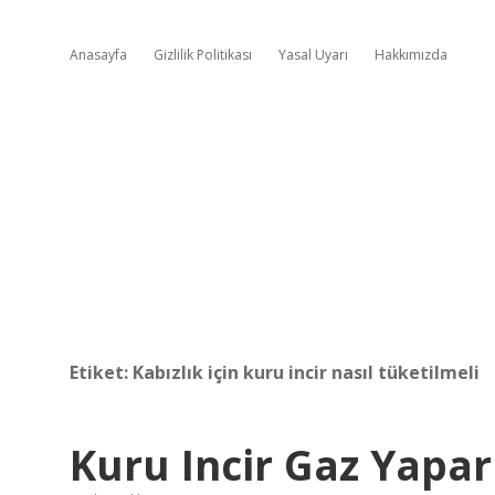
Anasayfa
Gizlilik Politikası
Yasal Uyarı
Hakkımızda
Etiket:
Kabızlık için kuru incir nasıl tüketilmeli
Kuru Incir Gaz Yapar