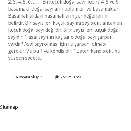
2, 3, 4, 5, 6, …….. En küçük doğal sayı nedir? 4, 5 ve 6
basamaklı doğal sayıların bölümleri ve basamakları;
Basamaklardaki basamakların yer değerlerini
belirtir. Bir sayısı en küçük sayma sayısıdır, ancak en
küçük doğal sayı değildir. Sıfır sayısı en küçük doğal
sayıdır. 1 asal sayının kaç tane doğal sayı çarpanı
vardır? Asal sayı olması için iki çarpanı olması
gerekir. Ve bu 1 ve kendisidir. 1 zaten kendisidir, bu
yüzden sadece…
1
Devamını okuyun
Yorum Bırak
Doğal
Sayı
Çarpanı
Mıdır
Sitemap