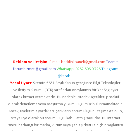
pera bahis
Reklam ve İletişim:
E-mail:
backlinkpaneli@gmail.com
Teams:
forumhizmeti@gmail.com
Whatsapp: 0262 606 0 726
Telegram:
@karabul
Yasal Uyarı:
Sitemiz, 5651 Sayılı Kanun gereğince Bilgi Teknolojileri
ve İletişim Kurumu (BTK) tarafından onaylanmış bir Yer Sağlayıcı
olarak hizmet vermektedir. Bu nedenle, sitedeki içerikleri proaktif
olarak denetleme veya araştırma yükümlülüğümüz bulunmamaktadır.
Ancak, üyelerimiz yazdıkları içeriklerin sorumluluğunu taşımakta olup,
siteye üye olarak bu sorumluluğu kabul etmiş sayılırlar. Bu internet
sitesi, herhangi bir marka, kurum veya şahıs şirketi ile hiçbir bağlantısı