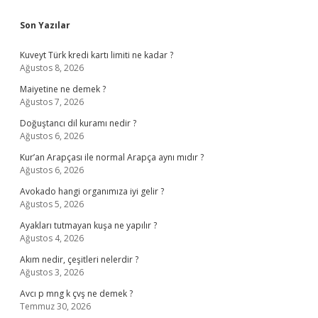
Sidebar
Son Yazılar
Kuveyt Türk kredi kartı limiti ne kadar ?
Ağustos 8, 2026
Maiyetine ne demek ?
Ağustos 7, 2026
Doğuştancı dil kuramı nedir ?
Ağustos 6, 2026
Kur’an Arapçası ile normal Arapça aynı mıdır ?
Ağustos 6, 2026
Avokado hangi organımıza iyi gelir ?
Ağustos 5, 2026
Ayakları tutmayan kuşa ne yapılır ?
Ağustos 4, 2026
Akım nedir, çeşitleri nelerdir ?
Ağustos 3, 2026
Avcı p mng k çvş ne demek ?
Temmuz 30, 2026