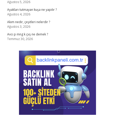
Ağustos 5, 2026
Ayakları tutmayan kuşa ne yapılır ?
Ağustos 4, 2026
Akım nedir, çeşitleri nelerdir ?
Ağustos 3, 2026
Avcı p mng k çvş ne demek ?
Temmuz 30, 2026