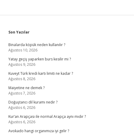
Sidebar
Son Yazılar
Binalarda köpük neden kullanılır ?
Ağustos 10, 2026
Yatay geçiş yaparken burs kesilir mi ?
Ağustos 9, 2026
Kuveyt Türk kredi kartı limiti ne kadar ?
Ağustos 8, 2026
Maiyetine ne demek ?
Ağustos 7, 2026
Doğuştancı dil kuramı nedir ?
Ağustos 6, 2026
Kur’an Arapçası ile normal Arapça aynı mıdır ?
Ağustos 6, 2026
Avokado hangi organımıza iyi gelir ?