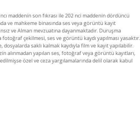
ncı maddenin son fıkrası ile 202 nci maddenin dördüncü
nda ve mahkeme binasında ses veya görüntü kayıt
Fransız ve Alman mevzuatına dayanmaktadır. Duruşma
 fotoğraf çekilmesi, ses ve görüntü kaydı yapılması yasaktır.
osyalarda saklı kalmak kaydıyla film ve kayıt yapılabilir.
zin alınmadan yapılan ses, fotoğraf veya görüntü kayıtları,
edilmişse özel ve ceza yargılamalarında delil olarak kabul