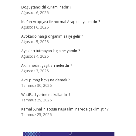
Doğuştancı dil kuramı nedir ?
Ağustos 6, 2026
Kur’an Arapçası ile normal Arapça aynı mıdır ?
Ağustos 6, 2026
Avokado hangi organımıza iyi gelir ?
Ağustos 5, 2026
Ayakları tutmayan kuşa ne yapılır ?
Ağustos 4, 2026
Akım nedir, çeşitleri nelerdir ?
Ağustos 3, 2026
Avcı p mng k çvş ne demek ?
Temmuz 30, 2026
WattPad yerine ne kullanılır ?
Temmuz 29, 2026
Kemal Sunal’ın Tosun Paşa filmi nerede çekilmiştir ?
Temmuz 25, 2026