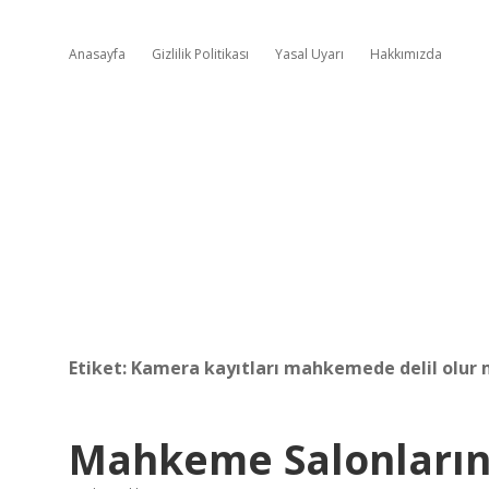
Anasayfa
Gizlilik Politikası
Yasal Uyarı
Hakkımızda
Etiket:
Kamera kayıtları mahkemede delil olur
Mahkeme Salonların