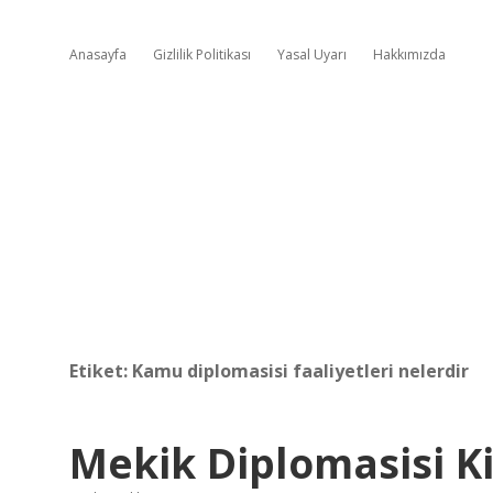
Anasayfa
Gizlilik Politikası
Yasal Uyarı
Hakkımızda
Etiket:
Kamu diplomasisi faaliyetleri nelerdir
Mekik Diplomasisi K