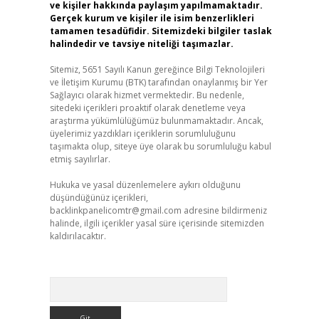
ve kişiler hakkında paylaşım yapılmamaktadır.
Gerçek kurum ve kişiler ile isim benzerlikleri
tamamen tesadüfidir. Sitemizdeki bilgiler taslak
halindedir ve tavsiye niteliği taşımazlar.
Sitemiz, 5651 Sayılı Kanun gereğince Bilgi Teknolojileri
ve İletişim Kurumu (BTK) tarafından onaylanmış bir Yer
Sağlayıcı olarak hizmet vermektedir. Bu nedenle,
sitedeki içerikleri proaktif olarak denetleme veya
araştırma yükümlülüğümüz bulunmamaktadır. Ancak,
üyelerimiz yazdıkları içeriklerin sorumluluğunu
taşımakta olup, siteye üye olarak bu sorumluluğu kabul
etmiş sayılırlar.
Hukuka ve yasal düzenlemelere aykırı olduğunu
düşündüğünüz içerikleri,
backlinkpanelicomtr@gmail.com
adresine bildirmeniz
halinde, ilgili içerikler yasal süre içerisinde sitemizden
kaldırılacaktır.
Arama