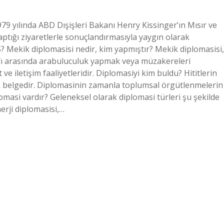
79 yılında ABD Dışişleri Bakanı Henry Kissinger’ın Mısır ve
yaptığı ziyaretlerle sonuçlandırmasıyla yaygın olarak
? Mekik diplomasisi nedir, kim yapmıştır? Mekik diplomasisi,
rafı arasında arabuluculuk yapmak veya müzakereleri
e iletişim faaliyetleridir. Diplomasiyi kim buldu? Hititlerin
tik belgedir. Diplomasinin zamanla toplumsal örgütlenmelerin
plomasi vardır? Geleneksel olarak diplomasi türleri şu şekilde
nerji diplomasisi,…