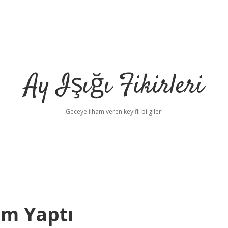
Ay Işığı Fikirleri
Geceye ilham veren keyifli bilgiler!
im Yaptı