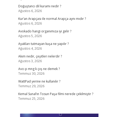
Doğuştancı dil kuramı nedir ?
Ağustos 6, 2026
Kur’an Arapçası ile normal Arapça aynı mıdır ?
Ağustos 6, 2026
Avokado hangi organımıza iyi gelir ?
Ağustos 5, 2026
Ayakları tutmayan kuşa ne yapılır ?
Ağustos 4, 2026
Akım nedir, çeşitleri nelerdir ?
Ağustos 3, 2026
Avcı p mng k çvş ne demek ?
Temmuz 30, 2026
WattPad yerine ne kullanılır ?
Temmuz 29, 2026
Kemal Sunal’ın Tosun Paşa filmi nerede çekilmiştir ?
Temmuz 25, 2026