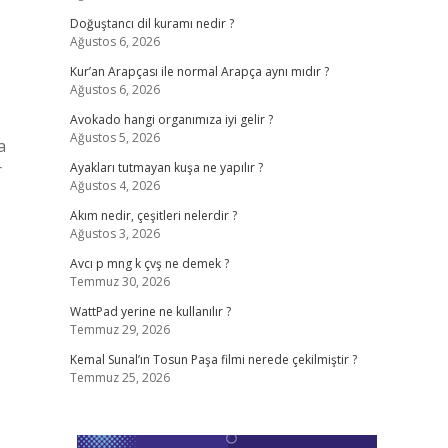
Doğuştancı dil kuramı nedir ?
Ağustos 6, 2026
Kur’an Arapçası ile normal Arapça aynı mıdır ?
Ağustos 6, 2026
Avokado hangi organımıza iyi gelir ?
Ağustos 5, 2026
a
r
Ayakları tutmayan kuşa ne yapılır ?
Ağustos 4, 2026
Akım nedir, çeşitleri nelerdir ?
Ağustos 3, 2026
Avcı p mng k çvş ne demek ?
Temmuz 30, 2026
WattPad yerine ne kullanılır ?
Temmuz 29, 2026
Kemal Sunal’ın Tosun Paşa filmi nerede çekilmiştir ?
Temmuz 25, 2026