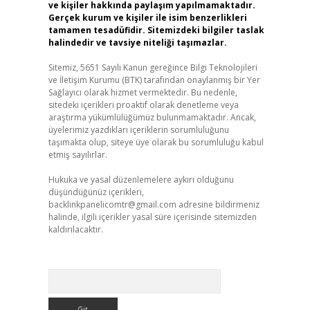
ve kişiler hakkında paylaşım yapılmamaktadır.
Gerçek kurum ve kişiler ile isim benzerlikleri
tamamen tesadüfidir. Sitemizdeki bilgiler taslak
halindedir ve tavsiye niteliği taşımazlar.
Sitemiz, 5651 Sayılı Kanun gereğince Bilgi Teknolojileri
ve İletişim Kurumu (BTK) tarafından onaylanmış bir Yer
Sağlayıcı olarak hizmet vermektedir. Bu nedenle,
sitedeki içerikleri proaktif olarak denetleme veya
araştırma yükümlülüğümüz bulunmamaktadır. Ancak,
üyelerimiz yazdıkları içeriklerin sorumluluğunu
taşımakta olup, siteye üye olarak bu sorumluluğu kabul
etmiş sayılırlar.
Hukuka ve yasal düzenlemelere aykırı olduğunu
düşündüğünüz içerikleri,
backlinkpanelicomtr@gmail.com
adresine bildirmeniz
halinde, ilgili içerikler yasal süre içerisinde sitemizden
kaldırılacaktır.
Arama