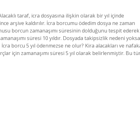
caklı taraf, icra dosyasına ilişkin olarak bir yıl içinde
since arşive kaldırılır. İcra borcumu ödedim dosya ne zaman
 konusu borcun zamanaşımı süresinin dolduğunu tespit ederek
amanaşımı süresi 10 yıldır. Dosyada takipsizlik nedeni yoksa
 İcra borcu 5 yıl ödenmezse ne olur? Kira alacakları ve nafak
ar için zamanaşımı süresi 5 yıl olarak belirlenmiştir. Bu tü