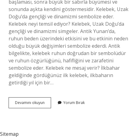
başlaması, sonra büyük bir sabırla büyümesi ve
sonunda aşkta kendini göstermesidir. Kelebek, Uzak
Doğu’da gençliği ve dinamizmi sembolize eder.
Kelebek neyi temsil ediyor? Kelebek, Uzak Doğu’da
gençliği ve dinamizmi simgeler. Antik Yunan’da,
ruhun beden üzerindeki etkisini ve bu etkinin neden
olduğu büyük değişimleri sembolize ederdi. Antik
bilgelikte, kelebek ruhun doğrudan bir sembolüdür
ve ruhun özgürlüğünü, hafifliğini ve zarafetini
sembolize eder. Kelebek ne mesaj verir? İlkbahar
geldiğinde gördüğünüz ilk kelebek, ilkbaharın
getirdiği yıl için bir…
Aşkta
Devamını okuyun
Yorum Bırak
Kelebek
Ne
Anlama
Gelir
Sitemap