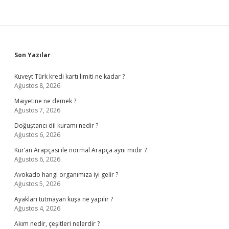
Sidebar
Son Yazılar
Kuveyt Türk kredi kartı limiti ne kadar ?
Ağustos 8, 2026
Maiyetine ne demek ?
Ağustos 7, 2026
Doğuştancı dil kuramı nedir ?
Ağustos 6, 2026
Kur’an Arapçası ile normal Arapça aynı mıdır ?
Ağustos 6, 2026
Avokado hangi organımıza iyi gelir ?
Ağustos 5, 2026
Ayakları tutmayan kuşa ne yapılır ?
Ağustos 4, 2026
Akım nedir, çeşitleri nelerdir ?