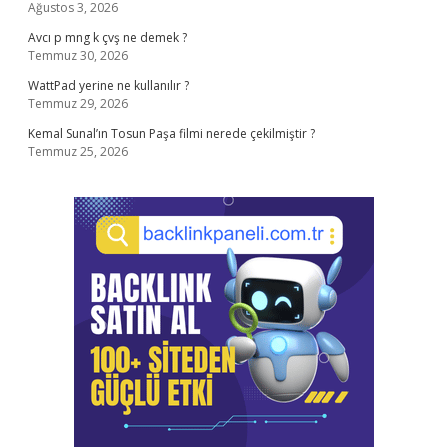
Ağustos 3, 2026
Avcı p mng k çvş ne demek ?
Temmuz 30, 2026
WattPad yerine ne kullanılır ?
Temmuz 29, 2026
Kemal Sunal’ın Tosun Paşa filmi nerede çekilmiştir ?
Temmuz 25, 2026